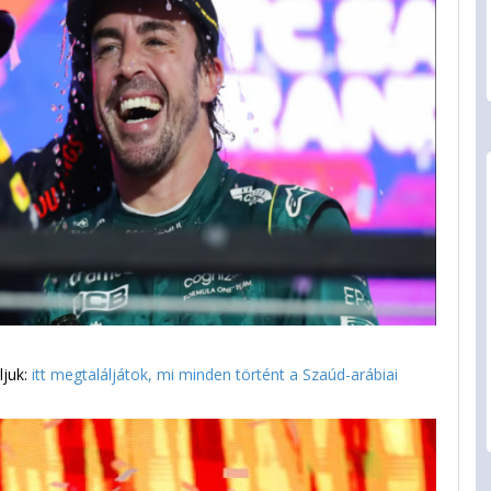
ljuk:
itt megtaláljátok, mi minden történt a Szaúd-arábiai