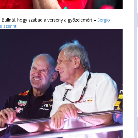
ed Bullnál, hogy szabad a verseny a győzelemért –
Sergio
 szerint.