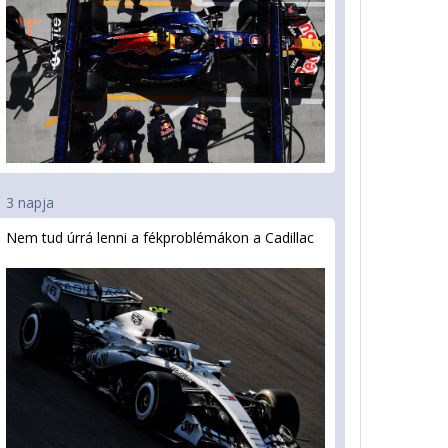
3 napja
Nem tud úrrá lenni a fékproblémákon a Cadillac