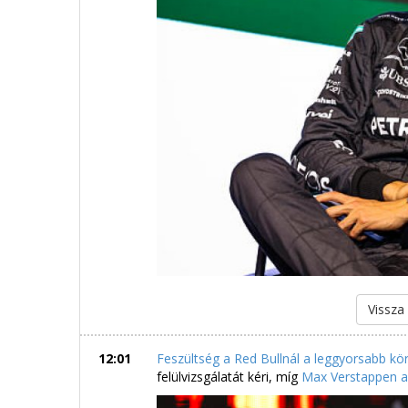
Vissza
12:01
Feszültség a Red Bullnál a leggyorsabb kör
felülvizsgálatát kéri, míg
Max Verstappen a