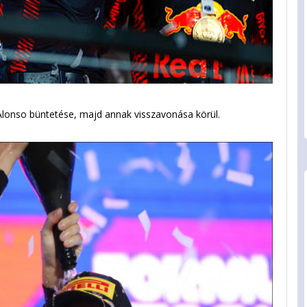
Alonso büntetése, majd annak visszavonása körül.