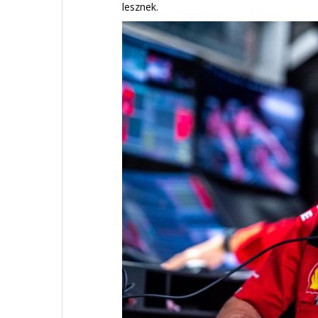
lesznek.