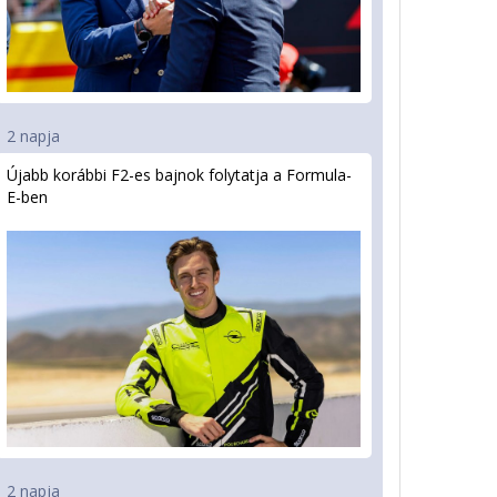
2 napja
Újabb korábbi F2-es bajnok folytatja a Formula-
E-ben
2 napja