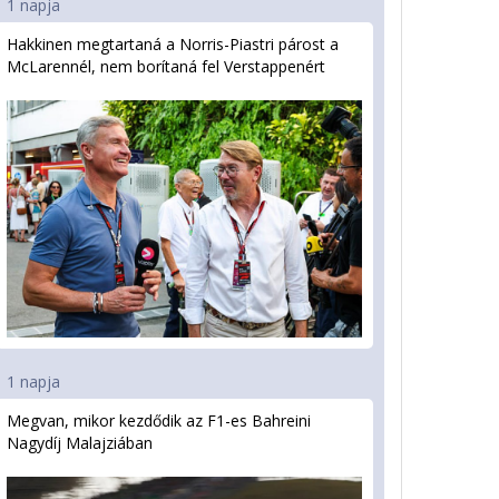
1 napja
Hakkinen megtartaná a Norris-Piastri párost a
McLarennél, nem borítaná fel Verstappenért
1 napja
Megvan, mikor kezdődik az F1-es Bahreini
Nagydíj Malajziában