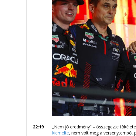
22:19
„Nem jó eredmény” – összegezte tökéletes
kiemelte
, nem volt meg a versenytempó, pe