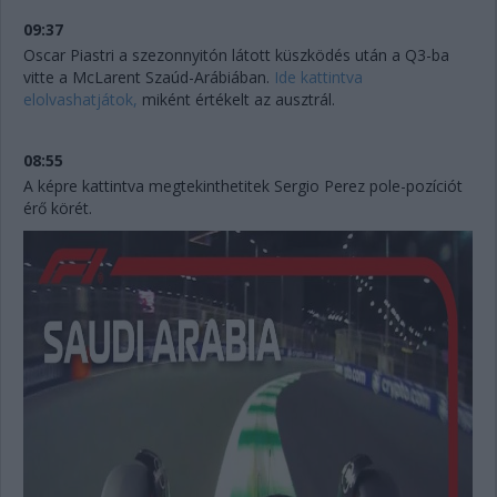
09:37
Oscar Piastri a szezonnyitón látott küszködés után a Q3-ba
vitte a McLarent Szaúd-Arábiában.
Ide kattintva
elolvashatjátok,
miként értékelt az ausztrál.
08:55
A képre kattintva megtekinthetitek Sergio Perez pole-pozíciót
érő körét.