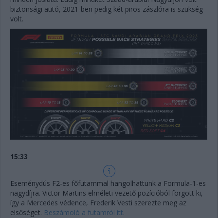
biztonsági autó, 2021-ben pedig két piros zászlóra is szükség
volt.
15:33
Eseménydús F2-es főfutammal hangolhattunk a Formula-1-es
nagydíjra. Victor Martins elméleti vezető pozícióból forgott ki,
így a Mercedes védence, Frederik Vesti szerezte meg az
elsőséget.
Beszámoló a futamról itt.