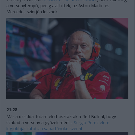
a versenytempó, pedig azt hitték, az Aston Martin és
Mercedes szintjén lesznek.
21:28
Már a dzsiddai futam előtt tisztázták a Red Bullnál, hogy
szabad a verseny a győzelemért –
Sergio Perez élete
legjobbját futotta csapatfőnöke szerint.