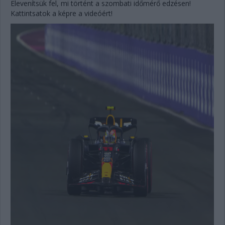
Elevenítsük fel, mi történt a szombati időmérő edzésen!
Kattintsatok a képre a videóért!