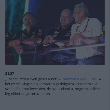
21:27
„Sosem láttam ilyen gyors autót” –
Hamilton a Red Bullról
. A
hétszeres világbajnok próbált a jó dolgokra koncentrálni a
szaúdi futamot követően, de azt is elárulta, hogy hol kellene a
legtöbbet dolgozni az autón.