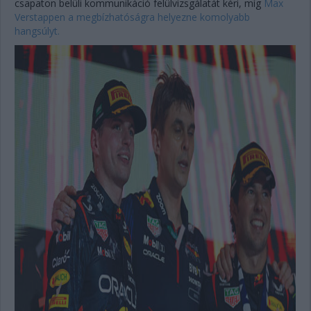
csapaton belüli kommunikáció felülvizsgálatát kéri, míg
Max
Verstappen a megbízhatóságra helyezne komolyabb
hangsúlyt.