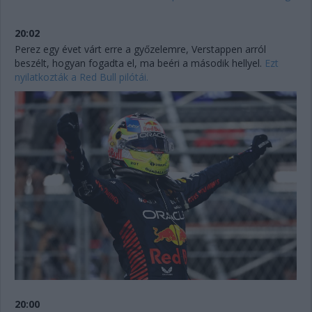
20:02
Perez egy évet várt erre a győzelemre, Verstappen arról
beszélt, hogyan fogadta el, ma beéri a második hellyel.
Ezt
nyilatkozták a Red Bull pilótái.
20:00