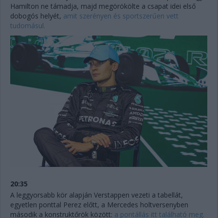
Hamilton ne támadja, majd megörökölte a csapat idei első
dobogós helyét,
amit szerényen és sportszerűen vett
tudomásul.
20:35
A leggyorsabb kör alapján Verstappen vezeti a tabellát,
egyetlen ponttal Perez előtt, a Mercedes holtversenyben
második a konstruktőrök között:
a pontállás itt található meg.