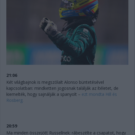
21:06
Két világbajnok is megszólalt Alonso büntetésével
kapcsolatban: mindketten jogosnak találják az ítéletet, de
kiemelték, hogy sajnálják a spanyolt –
ezt mondta Hill és
Rosberg.
20:59
Ma minden összejött Russellnek: rábeszélte a csapatot, hogy