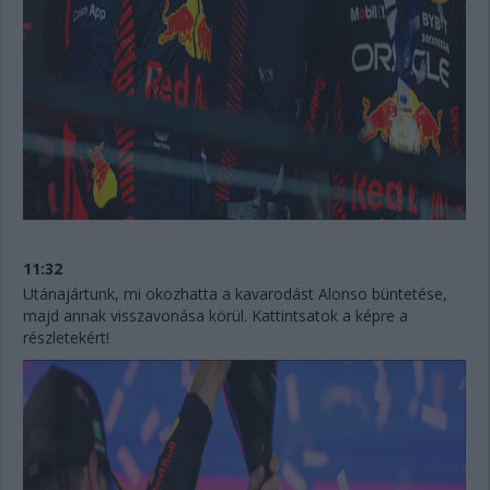
11:32
Utánajártunk, mi okozhatta a kavarodást Alonso büntetése,
majd annak visszavonása körül. Kattintsatok a képre a
részletekért!