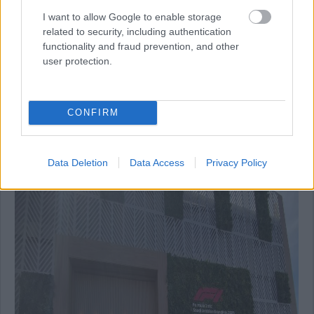
I want to allow Google to enable storage
related to security, including authentication
functionality and fraud prevention, and other
user protection.
CONFIRM
16:31
További fotók a dúsgazdagok vendéglátóegységéről:
Data Deletion
Data Access
Privacy Policy