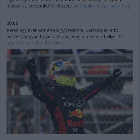
második a konstruktőrök között:
a pontállás itt található meg.
20:02
Perez egy évet várt erre a győzelemre, Verstappen arról
beszélt, hogyan fogadta el, ma beéri a második hellyel.
Ezt
nyilatkozták a Red Bull pilótái.