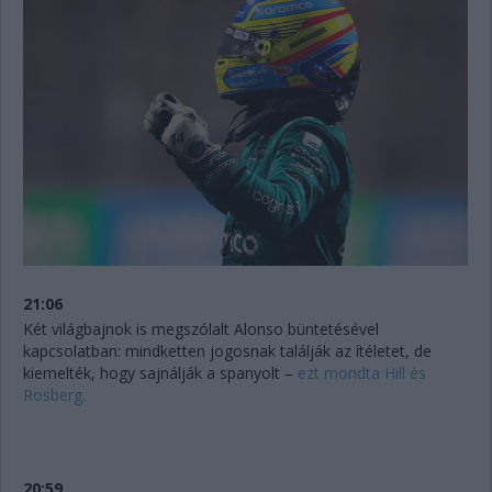
21:06
Két világbajnok is megszólalt Alonso büntetésével
kapcsolatban: mindketten jogosnak találják az ítéletet, de
kiemelték, hogy sajnálják a spanyolt –
ezt mondta Hill és
Rosberg.
20:59