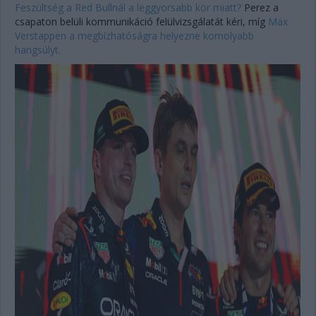
Feszültség a Red Bullnál a leggyorsabb kör miatt?
Perez a
csapaton belüli kommunikáció felülvizsgálatát kéri, míg
Max
Verstappen a megbízhatóságra helyezne komolyabb
hangsúlyt.