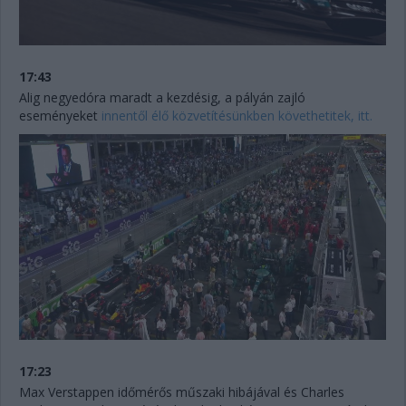
17:43
Alig negyedóra maradt a kezdésig, a pályán zajló
eseményeket
innentől élő közvetítésünkben követhetitek, itt.
17:23
Max Verstappen időmérős műszaki hibájával és Charles