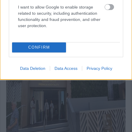
További fotók a dúsgazdagok vendéglátóegységéről:
I want to allow Google to enable storage
related to security, including authentication
functionality and fraud prevention, and other
user protection.
CONFIRM
Data Deletion
Data Access
Privacy Policy