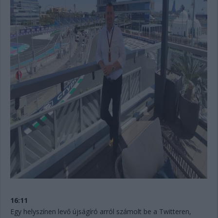
16:11
Egy helyszínen levő újságíró arról számolt be a Twitteren,