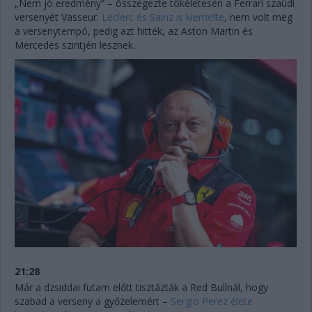
„Nem jó eredmény” – összegezte tökéletesen a Ferrari szaúdi
versenyét Vasseur.
Leclerc és Sainz is kiemelte
, nem volt meg
a versenytempó, pedig azt hitték, az Aston Martin és
Mercedes szintjén lesznek.
21:28
Már a dzsiddai futam előtt tisztázták a Red Bullnál, hogy
szabad a verseny a győzelemért –
Sergio Perez élete