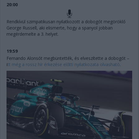
20:00
Rendkívül szimpatikusan nyilatkozott a dobogót megöröklő
George Russell, aki elismerte, hogy a spanyol jobban
megérdemelte a 3. helyet.
19:59
Fernando Alonsót megbüntették, és elveszítette a dobogót –
i
tt még a rossz hír érkezése előtti nyilatkozata olvasható
.