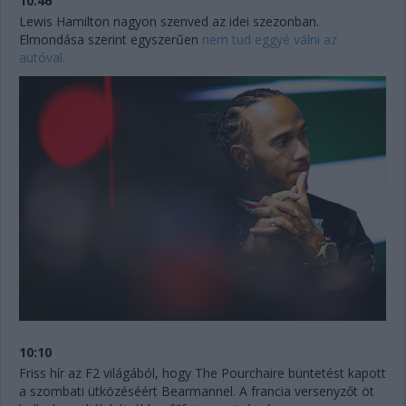
10:46
Lewis Hamilton nagyon szenved az idei szezonban.
Elmondása szerint egyszerűen
nem tud eggyé válni az
autóval.
10:10
Friss hír az F2 világából, hogy The Pourchaire büntetést kapott
a szombati ütközéséért Bearmannel. A francia versenyzőt öt