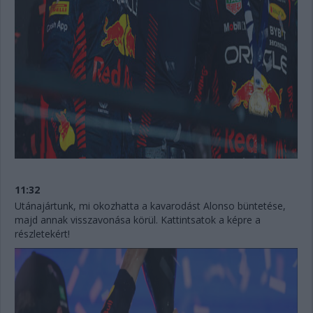
11:32
Utánajártunk, mi okozhatta a kavarodást Alonso büntetése,
majd annak visszavonása körül. Kattintsatok a képre a
részletekért!