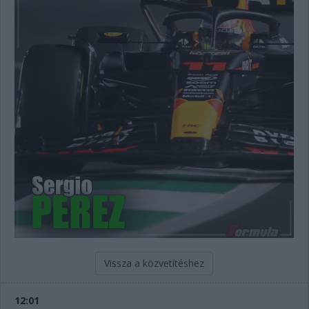
Vissza a közvetítéshez
12:01