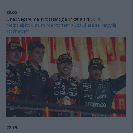
23:05
A nap végére mai hírösszefoglalónkat ajánljuk:
itt
megtaláljátok, mi minden történt a Szaúd-arábiai Nagydíj
vasárnapján!
22:19