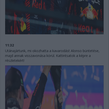
11:32
Utánajártunk, mi okozhatta a kavarodást Alonso büntetése,
majd annak visszavonása körül. Kattintsatok a képre a
részletekért!