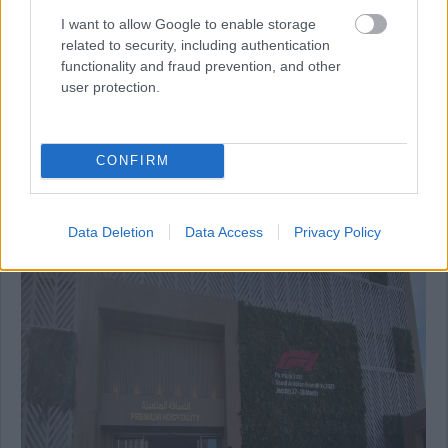
I want to allow Google to enable storage
related to security, including authentication
functionality and fraud prevention, and other
user protection.
16:31
További fotók a dúsgazdagok vendéglátóegységéről:
CONFIRM
Data Deletion
Data Access
Privacy Policy