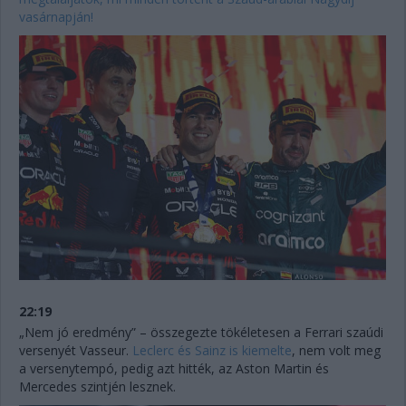
vasárnapján!
22:19
„Nem jó eredmény” – összegezte tökéletesen a Ferrari szaúdi
versenyét Vasseur.
Leclerc és Sainz is kiemelte
, nem volt meg
a versenytempó, pedig azt hitték, az Aston Martin és
Mercedes szintjén lesznek.