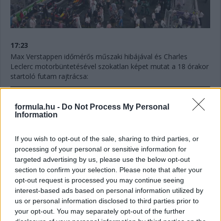
17:23
Max Verstappen időmérős műszaki hibájával és Charles
Leclerc motorbüntetésével szokatlan képet mutat a 18 órakor
startoló futam rajtrácsa:
formula.hu -
Do Not Process My Personal
Information
If you wish to opt-out of the sale, sharing to third parties, or
processing of your personal or sensitive information for
targeted advertising by us, please use the below opt-out
section to confirm your selection. Please note that after your
opt-out request is processed you may continue seeing
interest-based ads based on personal information utilized by
us or personal information disclosed to third parties prior to
your opt-out. You may separately opt-out of the further