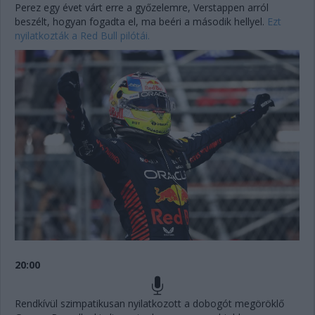
Perez egy évet várt erre a győzelemre, Verstappen arról
beszélt, hogyan fogadta el, ma beéri a második hellyel.
Ezt
nyilatkozták a Red Bull pilótái.
20:00
Rendkívül szimpatikusan nyilatkozott a dobogót megöröklő