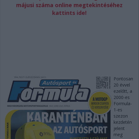
májusi száma online megtekintéséhez
kattints ide!
Pontosan
20 évvel
ezelőtt, a
2000-es
Formula-
1-es
szezon
kezdetén
jelent
meg