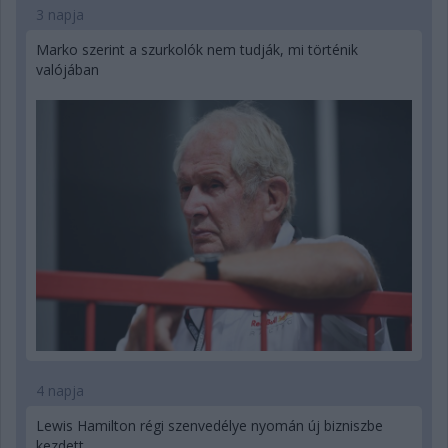
3 napja
Marko szerint a szurkolók nem tudják, mi történik
valójában
4 napja
Lewis Hamilton régi szenvedélye nyomán új bizniszbe
kezdett