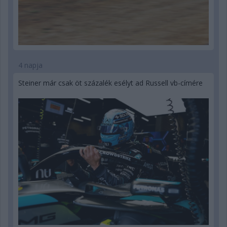
4 napja
Steiner már csak öt százalék esélyt ad Russell vb-címére