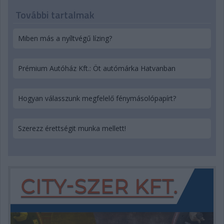
További tartalmak
Miben más a nyíltvégű lízing?
Prémium Autóház Kft.: Öt autómárka Hatvanban
Hogyan válasszunk megfelelő fénymásolópapírt?
Szerezz érettségit munka mellett!