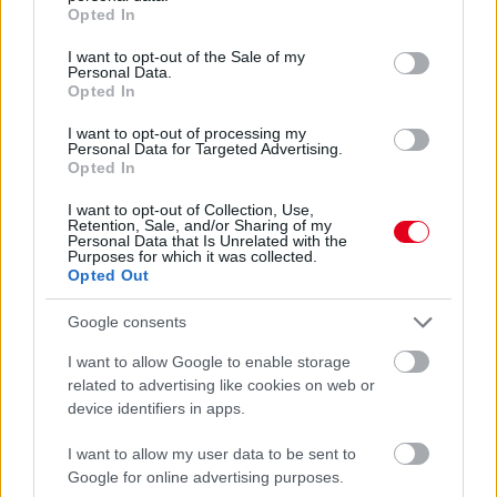
grant or deny consent to Google and its third-party tags to
Opted In
use your data for below specified purposes in below Google
consent section.
I want to opt-out of the Sale of my
Personal Data.
Opted In
I want to opt-out of processing my
Personal Data for Targeted Advertising.
Opted In
I want to opt-out of Collection, Use,
Retention, Sale, and/or Sharing of my
Personal Data that Is Unrelated with the
Purposes for which it was collected.
Opted Out
2 napja
Google consents
Newey biztos benne, hogy Alonso marad az Aston
Martinnál
I want to allow Google to enable storage
related to advertising like cookies on web or
device identifiers in apps.
I want to allow my user data to be sent to
Google for online advertising purposes.