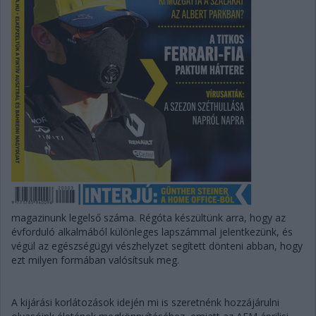
magazinunk legelső száma. Régóta készültünk arra, hogy az
évforduló alkalmából különleges lapszámmal jelentkezünk, és
végül az egészségügyi vészhelyzet segített dönteni abban, hogy
ezt milyen formában valósítsuk meg.
A kijárási korlátozások idején mi is szeretnénk hozzájárulni