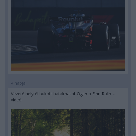
4 napja
Vezető helyről bukott hatalmasat Ogier a Finn Ralin –
videó