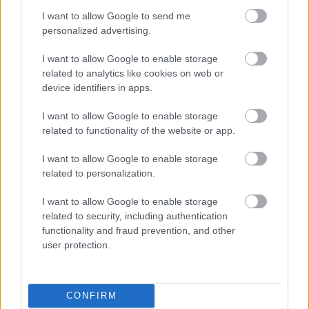
I want to allow Google to send me
personalized advertising.
I want to allow Google to enable storage
related to analytics like cookies on web or
device identifiers in apps.
I want to allow Google to enable storage
related to functionality of the website or app.
2 napja
I want to allow Google to enable storage
Lassuló fejlesztési ütemre számít a Red Bull
related to personalization.
I want to allow Google to enable storage
related to security, including authentication
functionality and fraud prevention, and other
user protection.
CONFIRM