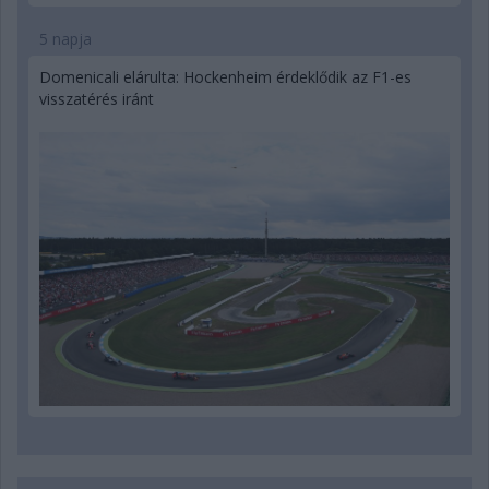
5 napja
Domenicali elárulta: Hockenheim érdeklődik az F1-es
visszatérés iránt