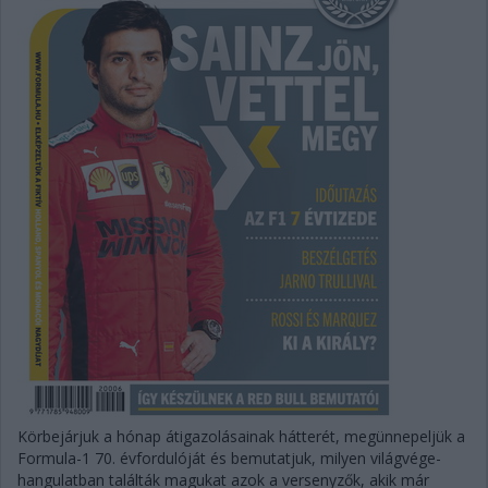
Körbejárjuk a hónap átigazolásainak hátterét, megünnepeljük a
Formula-1 70. évfordulóját és bemutatjuk, milyen világvége-
hangulatban találták magukat azok a versenyzők, akik már