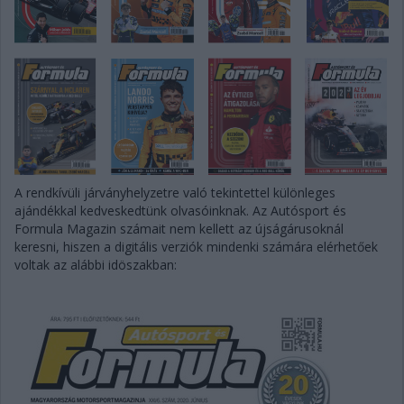
A rendkívüli járványhelyzetre való tekintettel különleges
ajándékkal kedveskedtünk olvasóinknak. Az Autósport és
Formula Magazin számait nem kellett az újságárusoknál
keresni, hiszen a digitális verziók mindenki számára elérhetőek
voltak az alábbi idöszakban: