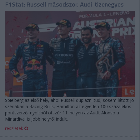
F1Stat: Russell másodszor, Audi-tizenegyes
Spielberg az első hely, ahol Russell duplázni tud, sosem látott jó
szériában a Racing Bulls, Hamilton az egyetlen 100 százalékos
pontszerző, nyolcból ötször 11. helyen az Audi, Alonso a
Minardival is jobb helyről indult.
részletek