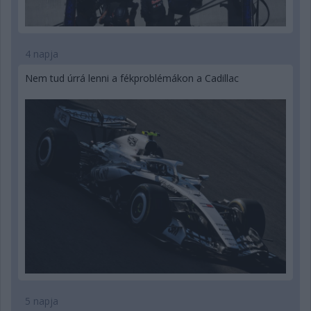
4 napja
Nem tud úrrá lenni a fékproblémákon a Cadillac
5 napja