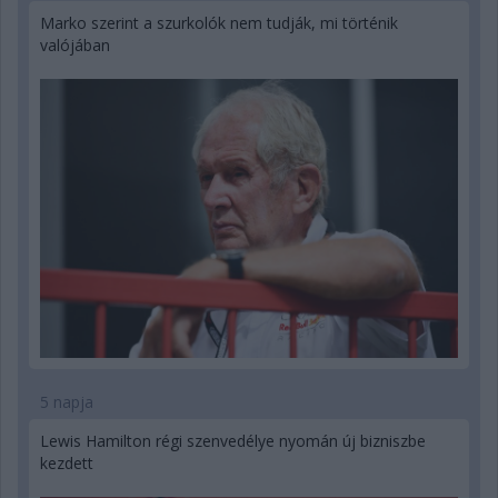
Marko szerint a szurkolók nem tudják, mi történik
valójában
5 napja
Lewis Hamilton régi szenvedélye nyomán új bizniszbe
kezdett