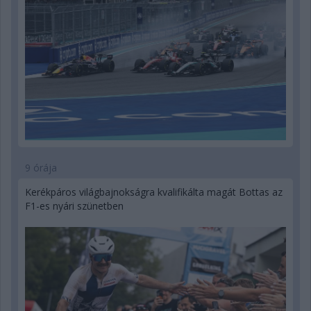
9 órája
Kerékpáros világbajnokságra kvalifikálta magát Bottas az
F1-es nyári szünetben