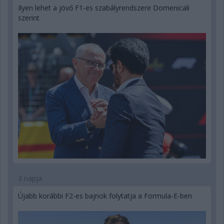
Ilyen lehet a jövő F1-es szabályrendszere Domenicali
szerint
3 napja
Újabb korábbi F2-es bajnok folytatja a Formula-E-ben