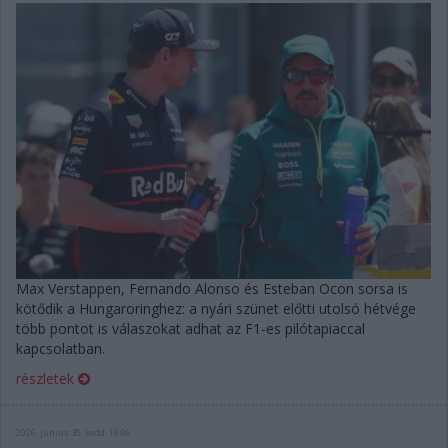
Max Verstappen, Fernando Alonso és Esteban Ocon sorsa is
kötődik a Hungaroringhez: a nyári szünet előtti utolsó hétvége
több pontot is válaszokat adhat az F1-es pilótapiaccal
kapcsolatban.
részletek
2026. június 30. kedd, 19:06