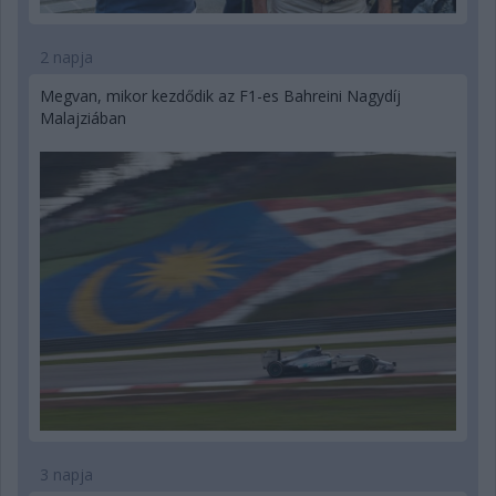
2 napja
Megvan, mikor kezdődik az F1-es Bahreini Nagydíj
Malajziában
3 napja