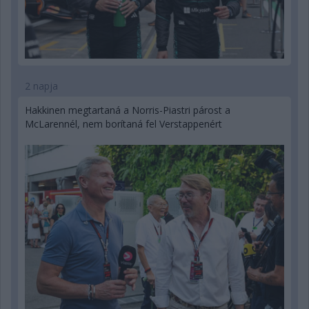
2 napja
Hakkinen megtartaná a Norris-Piastri párost a
McLarennél, nem borítaná fel Verstappenért