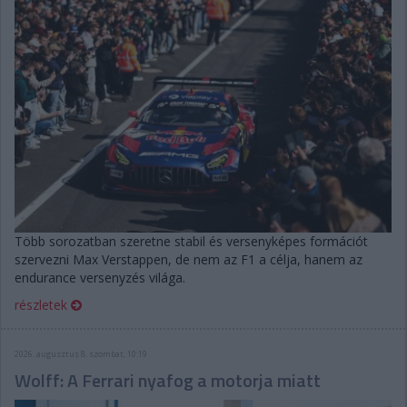
Több sorozatban szeretne stabil és versenyképes formációt
szervezni Max Verstappen, de nem az F1 a célja, hanem az
endurance versenyzés világa.
részletek
2026. augusztus 8. szombat, 10:19
Wolff: A Ferrari nyafog a motorja miatt