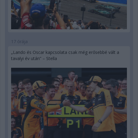
17 órája
„Lando és Oscar kapcsolata csak még erősebbé vált a
tavalyi év után” – Stella