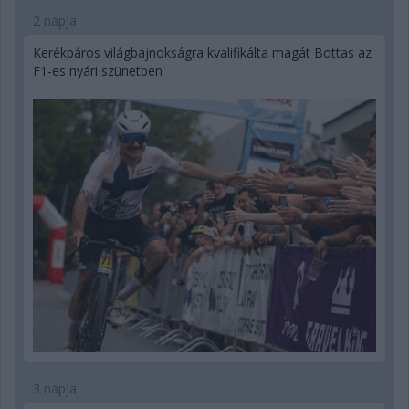
2 napja
Kerékpáros világbajnokságra kvalifikálta magát Bottas az
F1-es nyári szünetben
3 napja