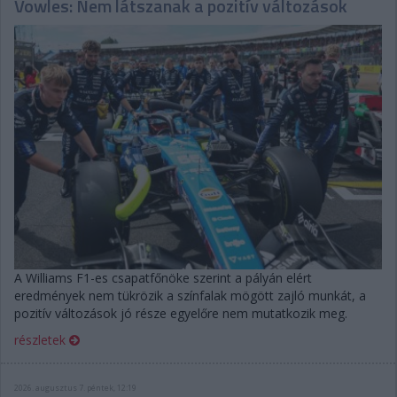
Vowles: Nem látszanak a pozitív változások
A Williams F1-es csapatfőnöke szerint a pályán elért
eredmények nem tükrözik a színfalak mögött zajló munkát, a
pozitív változások jó része egyelőre nem mutatkozik meg.
részletek
2026. augusztus 7. péntek, 12:19