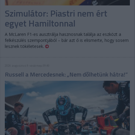
Szimulátor: Piastri nem ért
egyet Hamiltonnal
A McLaren F1-es ausztrálja hasznosnak találja az eszközt a
felkészülés szempontjából – bár azt ő is elismerte, hogy sosem
lesznek tökéletesek.
2026. augusztus 9. vasárnap, 09:40
Russell a Mercedesnek: „Nem dőlhetünk hátra!”