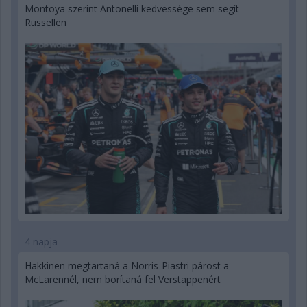
Montoya szerint Antonelli kedvessége sem segít
Russellen
4 napja
Hakkinen megtartaná a Norris-Piastri párost a
McLarennél, nem borítaná fel Verstappenért