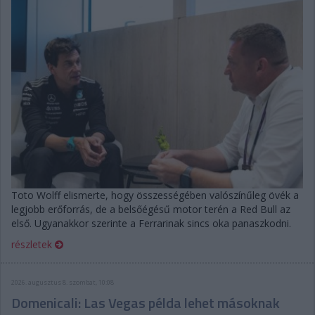
Toto Wolff elismerte, hogy összességében valószínűleg övék a
legjobb erőforrás, de a belsőégésű motor terén a Red Bull az
első. Ugyanakkor szerinte a Ferrarinak sincs oka panaszkodni.
részletek
2026. augusztus 8. szombat, 10:08
Domenicali: Las Vegas példa lehet másoknak