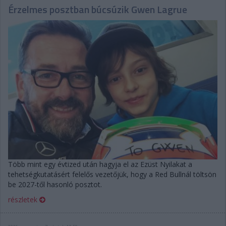
Érzelmes posztban búcsúzik Gwen Lagrue
Több mint egy évtized után hagyja el az Ezüst Nyilakat a
tehetségkutatásért felelős vezetőjük, hogy a Red Bullnál töltsön
be 2027-től hasonló posztot.
részletek