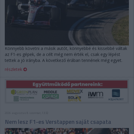
Könnyebb követni a másik autót, könnyebbé és kissebbé váltak
az F1-es gépek, de a célt még nem érték el, csak egy lépést
tettek a jó irányba. A következő érában tennének még egyet.
részletek
2026. augusztus 8. szombat, 13:32
Nem lesz F1-es Verstappen saját csapata