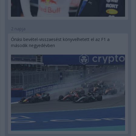
2 napja
Óriási bevétel-visszaesést könyvelhetett el az F1 a
második negyedévben