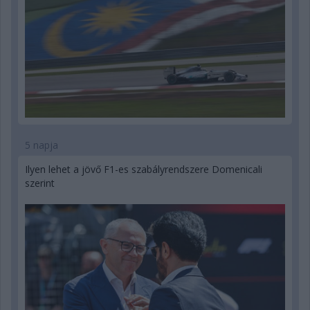
5 napja
Ilyen lehet a jövő F1-es szabályrendszere Domenicali
szerint