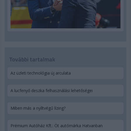
További tartalmak
Az üzleti technológia új arculata
A lucfenyő deszka felhasználási lehetőségei
Miben más a nyíltvégű lízing?
Prémium Autóház Kft.: Öt autómárka Hatvanban