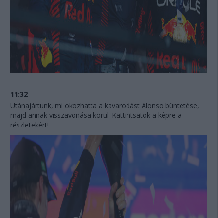
11:32
Utánajártunk, mi okozhatta a kavarodást Alonso büntetése,
majd annak visszavonása körül. Kattintsatok a képre a
részletekért!