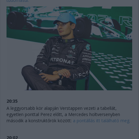
tudomásul.
20:35
A leggyorsabb kör alapján Verstappen vezeti a tabellát,
egyetlen ponttal Perez előtt, a Mercedes holtversenyben
második a konstruktőrök között:
a pontállás itt található meg.
20:02