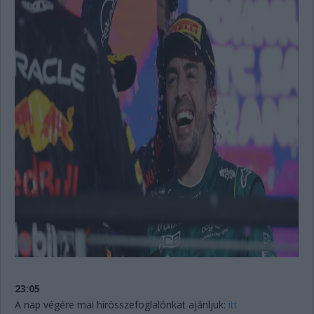
23:05
A nap végére mai hírösszefoglalónkat ajánljuk:
itt