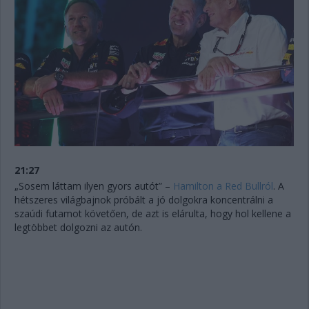
21:27
„Sosem láttam ilyen gyors autót” –
Hamilton a Red Bullról
. A
hétszeres világbajnok próbált a jó dolgokra koncentrálni a
szaúdi futamot követően, de azt is elárulta, hogy hol kellene a
legtöbbet dolgozni az autón.