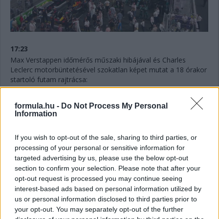
17:23
Max Verstappen időmérős műszaki hibájával és Charles
Leclerc motorbüntetésével szokatlan képet mutat a 18 órakor
startoló futam rajtrácsa:
formula.hu -
Do Not Process My Personal
Information
If you wish to opt-out of the sale, sharing to third parties, or
processing of your personal or sensitive information for
targeted advertising by us, please use the below opt-out
section to confirm your selection. Please note that after your
opt-out request is processed you may continue seeing
interest-based ads based on personal information utilized by
us or personal information disclosed to third parties prior to
your opt-out. You may separately opt-out of the further