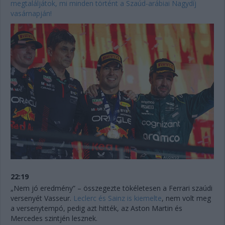
megtaláljátok, mi minden történt a Szaúd-arábiai Nagydíj
vasárnapján!
22:19
„Nem jó eredmény” – összegezte tökéletesen a Ferrari szaúdi
versenyét Vasseur.
Leclerc és Sainz is kiemelte
, nem volt meg
a versenytempó, pedig azt hitték, az Aston Martin és
Mercedes szintjén lesznek.