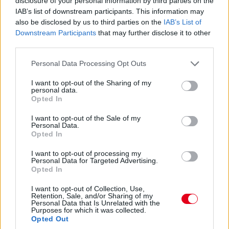
disclosure of your personal information by third parties on the
IAB’s list of downstream participants. This information may
also be disclosed by us to third parties on the
IAB’s List of
Downstream Participants
that may further disclose it to other
third parties.
Please note that this website/app uses one or more Google
Personal Data Processing Opt Outs
services and may gather and store information including but
not limited to your visit or usage behaviour. You may click to
I want to opt-out of the Sharing of my
personal data.
grant or deny consent to Google and its third-party tags to
Opted In
use your data for below specified purposes in below Google
consent section.
I want to opt-out of the Sale of my
Personal Data.
Opted In
I want to opt-out of processing my
17:01
Personal Data for Targeted Advertising.
Opted In
Max Verstappen RB19-esében vasárnap, a nagydíjat
I want to opt-out of Collection, Use,
megelőzően újra sebességváltót cserélt a Red Bull csapata –
Retention, Sale, and/or Sharing of my
Personal Data that Is Unrelated with the
ezzel reagálva az időmérő Q2-es szakaszában történt
Purposes for which it was collected.
féltengelytörésre. Második alkalommal szereltek váltót az 1-es
Opted Out
autóba a versenyhétvége során: szombat reggel került sor az