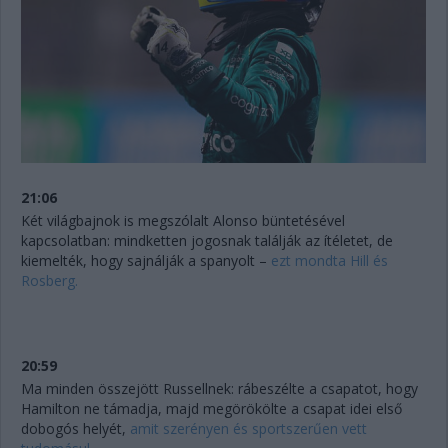
21:06
Két világbajnok is megszólalt Alonso büntetésével
kapcsolatban: mindketten jogosnak találják az ítéletet, de
kiemelték, hogy sajnálják a spanyolt –
ezt mondta Hill és
Rosberg.
20:59
Ma minden összejött Russellnek: rábeszélte a csapatot, hogy
Hamilton ne támadja, majd megörökölte a csapat idei első
dobogós helyét,
amit szerényen és sportszerűen vett