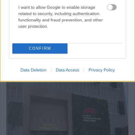
I want to allow Google to enable storage
related to security, including authentication
functionality and fraud prevention, and other
user protection.
16:31
További fotók a dúsgazdagok vendéglátóegységéről:
CONFIRM
Data Deletion
Data Access
Privacy Policy