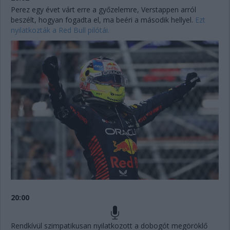
Perez egy évet várt erre a győzelemre, Verstappen arról
beszélt, hogyan fogadta el, ma beéri a második hellyel.
Ezt
nyilatkozták a Red Bull pilótái.
20:00
Rendkívül szimpatikusan nyilatkozott a dobogót megöröklő