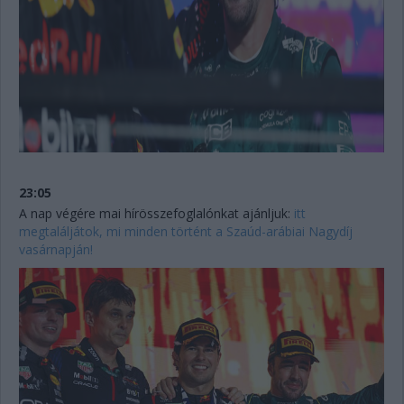
23:05
A nap végére mai hírösszefoglalónkat ajánljuk:
itt
megtaláljátok, mi minden történt a Szaúd-arábiai Nagydíj
vasárnapján!