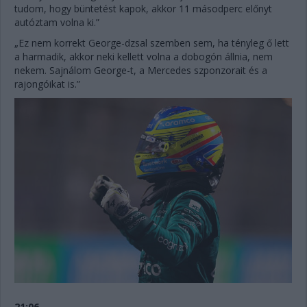
tudom, hogy büntetést kapok, akkor 11 másodperc előnyt
autóztam volna ki.”
„Ez nem korrekt George-dzsal szemben sem, ha tényleg ő lett
a harmadik, akkor neki kellett volna a dobogón állnia, nem
nekem. Sajnálom George-t, a Mercedes szponzorait és a
rajongóikat is.”
21:06