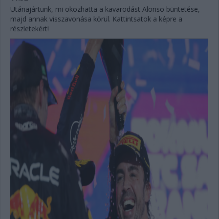
Utánajártunk, mi okozhatta a kavarodást Alonso büntetése,
majd annak visszavonása körül. Kattintsatok a képre a
részletekért!