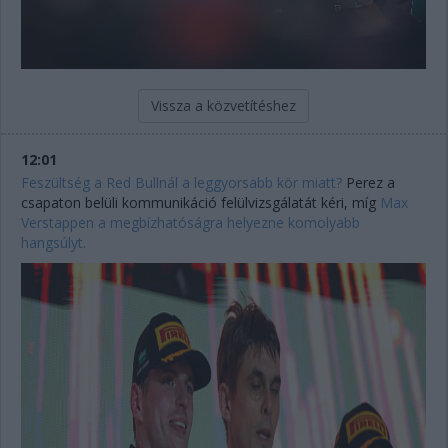
Vissza a közvetítéshez
12:01
Feszültség a Red Bullnál a leggyorsabb kör miatt?
Perez a
csapaton belüli kommunikáció felülvizsgálatát kéri, míg
Max
Verstappen a megbízhatóságra helyezne komolyabb
hangsúlyt.