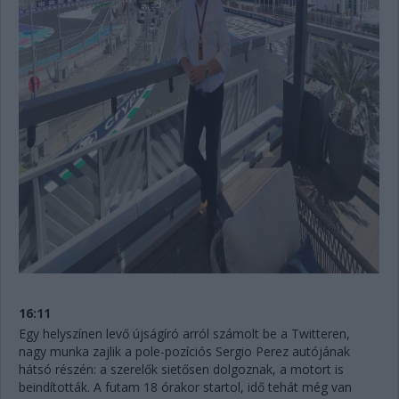
16:11
Egy helyszínen levő újságíró arról számolt be a Twitteren,
nagy munka zajlik a pole-pozíciós Sergio Perez autójának
hátsó részén: a szerelők sietősen dolgoznak, a motort is
beindították. A futam 18 órakor startol, idő tehát még van