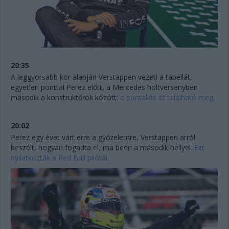
20:35
A leggyorsabb kör alapján Verstappen vezeti a tabellát,
egyetlen ponttal Perez előtt, a Mercedes holtversenyben
második a konstruktőrök között:
a pontállás itt található meg.
20:02
Perez egy évet várt erre a győzelemre, Verstappen arról
beszélt, hogyan fogadta el, ma beéri a második hellyel.
Ezt
nyilatkozták a Red Bull pilótái.