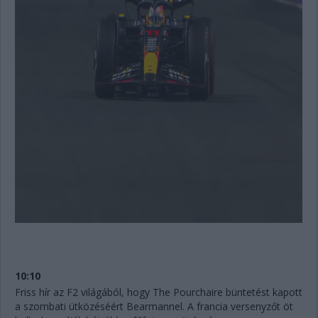
10:10
Friss hír az F2 világából, hogy The Pourchaire büntetést kapott
a szombati ütközéséért Bearmannel. A francia versenyzőt öt