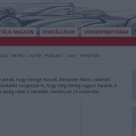
ITÁLIS MAGAZIN
PONTÁLLÁSOK
VERSENYNAPTÁRAK
AZAI
RETRO
EGYÉB
PODCAST
LIVE
TIPPJÁTÉK
 annak, hogy George Russell, Alexander Albon, valamint
 kedvéért szögezzük le, hogy még mindig nagyon fiatalok. A
s pedig náluk is fiatalabb, mindössze 23 esztendős.