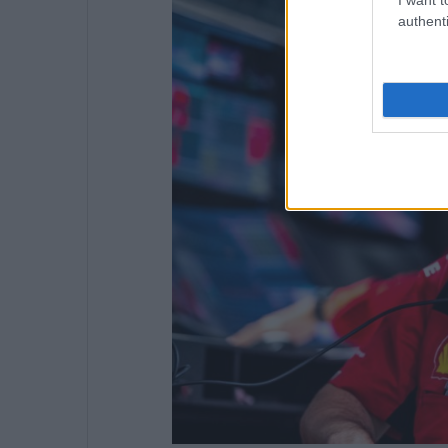
authenti