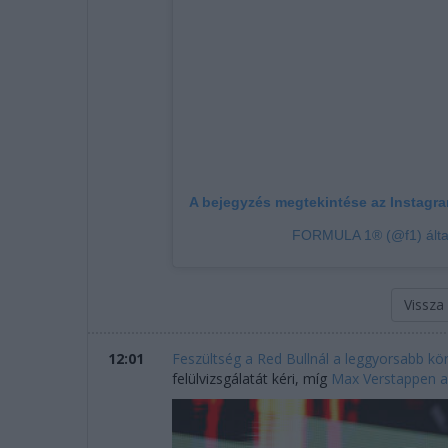
A bejegyzés megtekintése az Instagr
FORMULA 1® (@f1) által
Vissza
12:01
Feszültség a Red Bullnál a leggyorsabb kör
felülvizsgálatát kéri, míg
Max Verstappen a