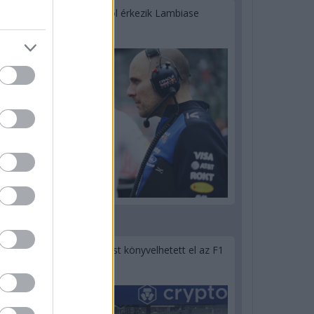
Sajtó: Az Aston Martintól érkezik Lambiase
utódja a Red Bullhoz?
2 napja
Óriási bevétel-visszaesést könyvelhetett el az F1
a második negyedévben