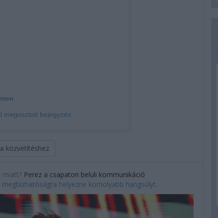
amon
 megosztott bejegyzés
 a közvetítéshez
 miatt?
Perez a csapaton belüli kommunikáció
 megbízhatóságra helyezne komolyabb hangsúlyt.