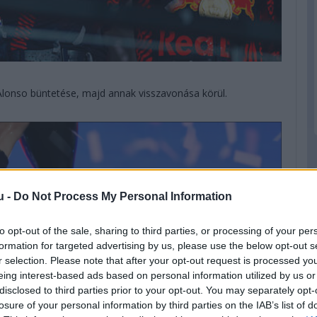
Alonso büntetése, majd annak visszavonása körül.
u -
Do Not Process My Personal Information
to opt-out of the sale, sharing to third parties, or processing of your per
formation for targeted advertising by us, please use the below opt-out s
r selection. Please note that after your opt-out request is processed y
eing interest-based ads based on personal information utilized by us or
disclosed to third parties prior to your opt-out. You may separately opt-
losure of your personal information by third parties on the IAB’s list of