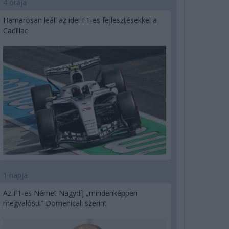
4 órája
Hamarosan leáll az idei F1-es fejlesztésekkel a
Cadillac
1 napja
Az F1-es Német Nagydíj „mindenképpen
megvalósul” Domenicali szerint