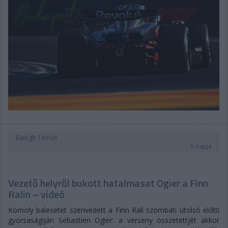
Balogh Tamás
5 napja
Vezető helyről bukott hatalmasat Ogier a Finn
Ralin – videó
Komoly balesetet szenvedett a Finn Rali szombati utolsó előtti
gyorsaságiján Sebastien Ogier: a verseny összetettjét akkor