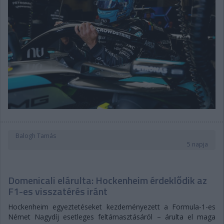
Balogh Tamás
5 napja
Domenicali elárulta: Hockenheim érdeklődik az
F1-es visszatérés iránt
Hockenheim egyeztetéseket kezdeményezett a Formula-1-es
Német Nagydíj esetleges feltámasztásáról – árulta el maga