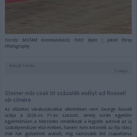
Forrás: MOTAM Kommunikáció; Fotó: Ryan | Jakob Ebrey
Photography
Balogh Tamás
5 napja
Steiner már csak öt százalék esélyt ad Russell
vb-címére
Az előzetes várakozásokkal ellentétben nem George Russell
uralja a 2026-os F1-es szezont, amely során egyelőre
egyértelműen a Mercedes rendelkezik a legjobb autóval az új
szabályrendszer első évében, hanem Kimi Antonelli: az ifjú olasz
már hat győzelmet aratott, míg rutinosabb brit csapattársa