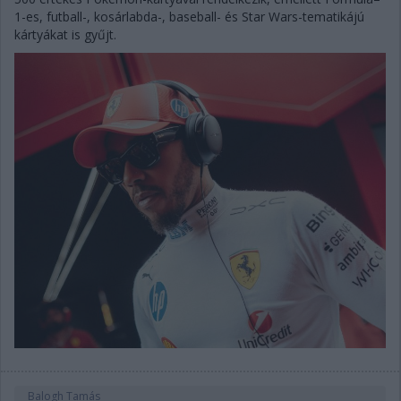
1-es, futball-, kosárlabda-, baseball- és Star Wars-tematikájú
kártyákat is gyűjt.
Balogh Tamás