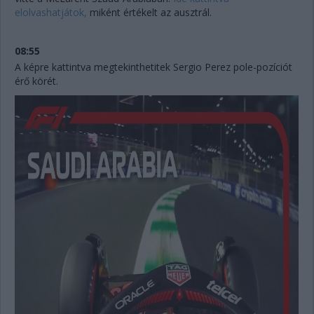
elolvashatjátok,
miként értékelt az ausztrál.
08:55
A képre kattintva megtekinthetitek Sergio Perez pole-pozíciót
érő körét.