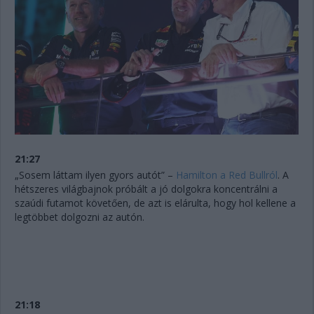
21:27
„Sosem láttam ilyen gyors autót” –
Hamilton a Red Bullról
. A
hétszeres világbajnok próbált a jó dolgokra koncentrálni a
szaúdi futamot követően, de azt is elárulta, hogy hol kellene a
legtöbbet dolgozni az autón.
21:18