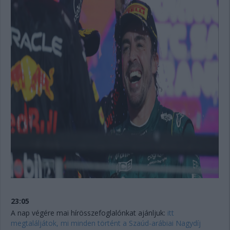
23:05
A nap végére mai hírösszefoglalónkat ajánljuk:
itt
megtaláljátok, mi minden történt a Szaúd-arábiai Nagydíj