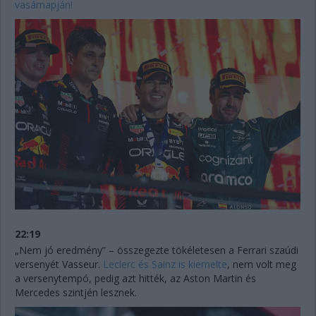
vasárnapján!
22:19
„Nem jó eredmény” – összegezte tökéletesen a Ferrari szaúdi
versenyét Vasseur.
Leclerc és Sainz is kiemelte
, nem volt meg
a versenytempó, pedig azt hitték, az Aston Martin és
Mercedes szintjén lesznek.