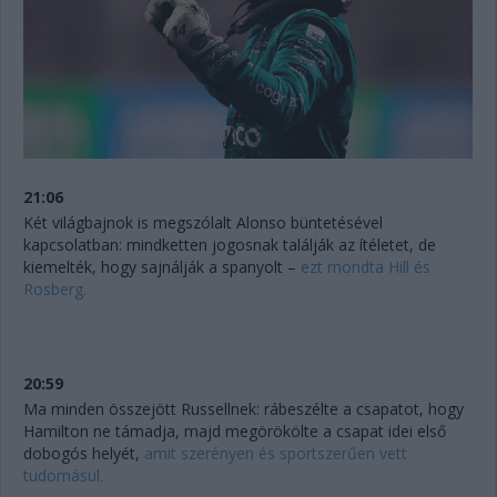
21:06
Két világbajnok is megszólalt Alonso büntetésével
kapcsolatban: mindketten jogosnak találják az ítéletet, de
kiemelték, hogy sajnálják a spanyolt –
ezt mondta Hill és
Rosberg.
20:59
Ma minden összejött Russellnek: rábeszélte a csapatot, hogy
Hamilton ne támadja, majd megörökölte a csapat idei első
dobogós helyét,
amit szerényen és sportszerűen vett
tudomásul.