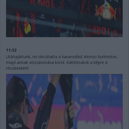
11:32
Utánajártunk, mi okozhatta a kavarodást Alonso büntetése,
majd annak visszavonása körül. Kattintsatok a képre a
részletekért!