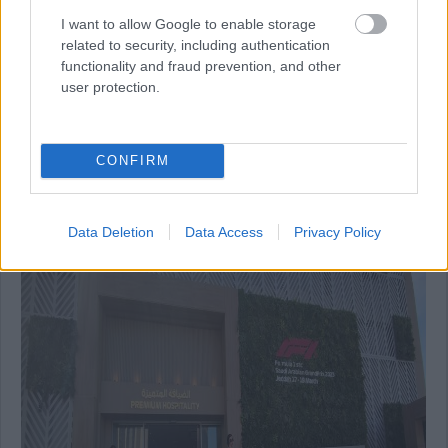
I want to allow Google to enable storage
related to security, including authentication
functionality and fraud prevention, and other
user protection.
16:31
További fotók a dúsgazdagok vendéglátóegységéről:
CONFIRM
Data Deletion
Data Access
Privacy Policy