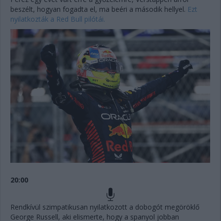
beszélt, hogyan fogadta el, ma beéri a második hellyel.
Ezt
nyilatkozták a Red Bull pilótái.
20:00
Rendkívül szimpatikusan nyilatkozott a dobogót megöröklő
George Russell, aki elismerte, hogy a spanyol jobban