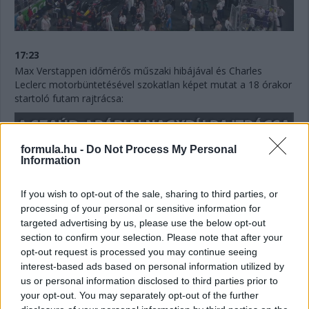
17:23
Max Verstappen időmérős műszaki hibájával és Charles
Leclerc motorbüntetésével szokatlan képet mutat a 18 órakor
startoló futam rajtrácsa:
formula.hu -
Do Not Process My Personal
Information
If you wish to opt-out of the sale, sharing to third parties, or
processing of your personal or sensitive information for
targeted advertising by us, please use the below opt-out
section to confirm your selection. Please note that after your
opt-out request is processed you may continue seeing
interest-based ads based on personal information utilized by
us or personal information disclosed to third parties prior to
your opt-out. You may separately opt-out of the further