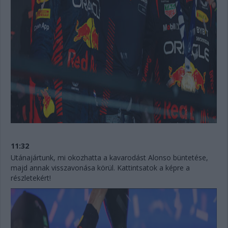
11:32
Utánajártunk, mi okozhatta a kavarodást Alonso büntetése,
majd annak visszavonása körül. Kattintsatok a képre a
részletekért!