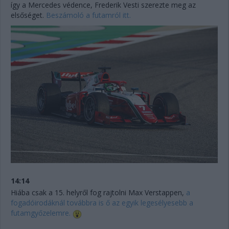
így a Mercedes védence, Frederik Vesti szerezte meg az
elsőséget.
Beszámoló a futamról itt.
14:14
Hiába csak a 15. helyről fog rajtolni Max Verstappen,
a
fogadóirodáknál továbbra is ő az egyik legesélyesebb a
futamgyőzelemre.