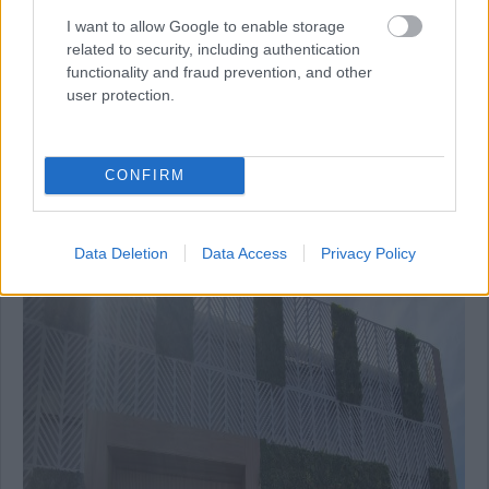
I want to allow Google to enable storage
related to security, including authentication
functionality and fraud prevention, and other
user protection.
CONFIRM
16:31
További fotók a dúsgazdagok vendéglátóegységéről:
Data Deletion
Data Access
Privacy Policy