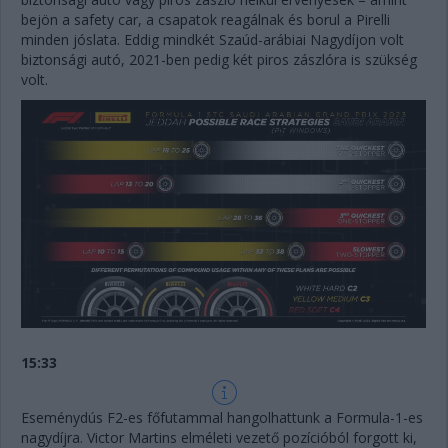
bejön a safety car, a csapatok reagálnak és borul a Pirelli
minden jóslata. Eddig mindkét Szaúd-arábiai Nagydíjon volt
biztonsági autó, 2021-ben pedig két piros zászlóra is szükség
volt.
15:33
Eseménydús F2-es főfutammal hangolhattunk a Formula-1-es
nagydíjra. Victor Martins elméleti vezető pozícióból forgott ki,