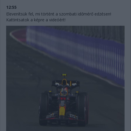
12:55
Elevenítsük fel, mi történt a szombati időmérő edzésen!
Kattintsatok a képre a videóért!