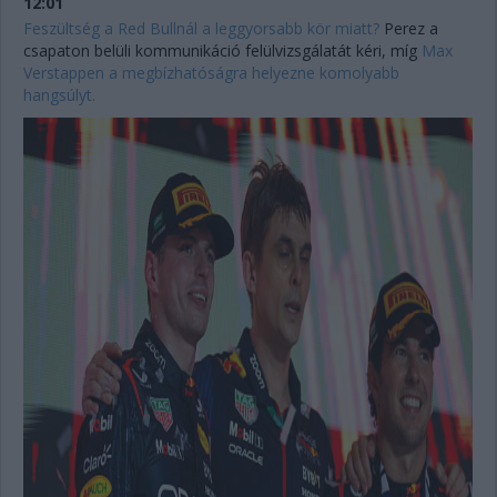
12:01
Feszültség a Red Bullnál a leggyorsabb kör miatt?
Perez a
csapaton belüli kommunikáció felülvizsgálatát kéri, míg
Max
Verstappen a megbízhatóságra helyezne komolyabb
hangsúlyt.