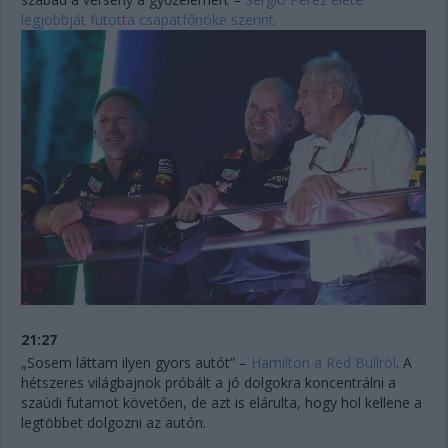
legjobbját futotta csapatfőnöke szerint.
21:27
„Sosem láttam ilyen gyors autót” –
Hamilton a Red Bullról
. A
hétszeres világbajnok próbált a jó dolgokra koncentrálni a
szaúdi futamot követően, de azt is elárulta, hogy hol kellene a
legtöbbet dolgozni az autón.