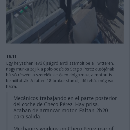
16:11
Egy helyszínen levő újságíró arról számolt be a Twitteren,
nagy munka zajlik a pole-pozíciós Sergio Perez autójának
hátsó részén: a szerelők sietősen dolgoznak, a motort is
beindították. A futam 18 órakor startol, idő tehát még van
hátra.
Mecánicos trabajando en el parte posterior
del coche de Checo Pérez. Hay prisa.
Acaban de arrancar motor. Faltan 2h20
para salida.
Mechanics working on Checo Perez rear of