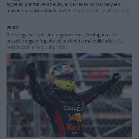
egyetlen ponttal Perez előtt, a Mercedes holtversenyben
második a konstruktőrök között:
a pontállás itt található meg.
20:02
Perez egy évet várt erre a győzelemre, Verstappen arról
beszélt, hogyan fogadta el, ma beéri a második hellyel.
Ezt
nyilatkozták a Red Bull pilótái.