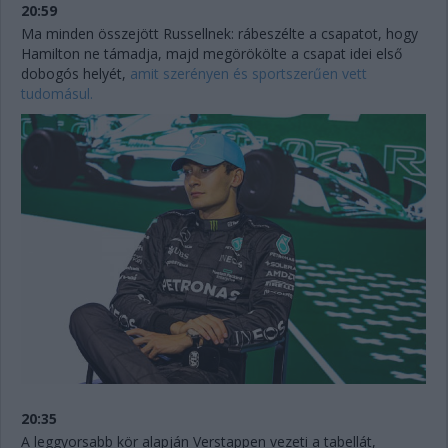
20:59
Ma minden összejött Russellnek: rábeszélte a csapatot, hogy
Hamilton ne támadja, majd megörökölte a csapat idei első
dobogós helyét,
amit szerényen és sportszerűen vett
tudomásul.
20:35
A leggyorsabb kör alapján Verstappen vezeti a tabellát,