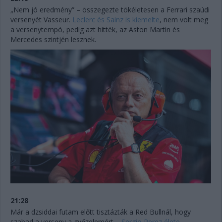
„Nem jó eredmény” – összegezte tökéletesen a Ferrari szaúdi
versenyét Vasseur.
Leclerc és Sainz is kiemelte
, nem volt meg
a versenytempó, pedig azt hitték, az Aston Martin és
Mercedes szintjén lesznek.
21:28
Már a dzsiddai futam előtt tisztázták a Red Bullnál, hogy
szabad a verseny a győzelemért –
Sergio Perez élete