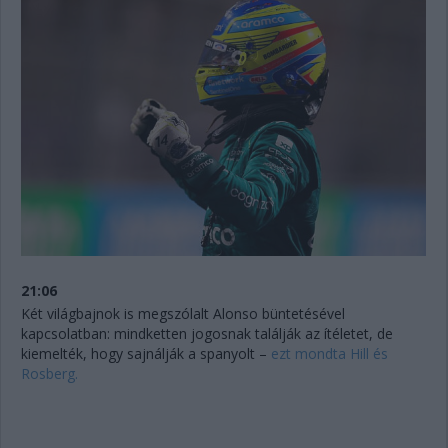
21:06
Két világbajnok is megszólalt Alonso büntetésével
kapcsolatban: mindketten jogosnak találják az ítéletet, de
kiemelték, hogy sajnálják a spanyolt –
ezt mondta Hill és
Rosberg.