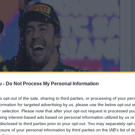
u -
Do Not Process My Personal Information
to opt-out of the sale, sharing to third parties, or processing of your per
formation for targeted advertising by us, please use the below opt-out s
r selection. Please note that after your opt-out request is processed y
eing interest-based ads based on personal information utilized by us or
ljuk:
itt megtaláljátok, mi minden történt a Szaúd-arábiai
disclosed to third parties prior to your opt-out. You may separately opt-
losure of your personal information by third parties on the IAB’s list of