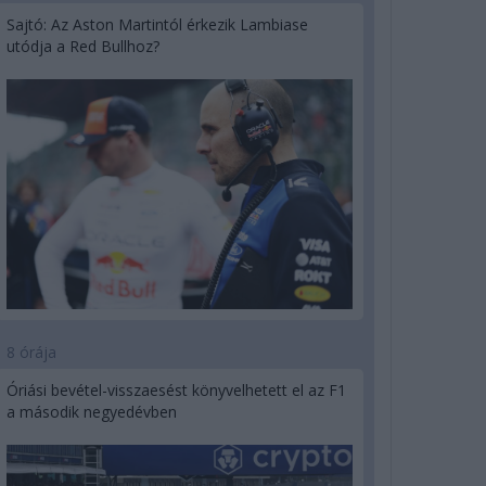
Sajtó: Az Aston Martintól érkezik Lambiase
utódja a Red Bullhoz?
8 órája
Óriási bevétel-visszaesést könyvelhetett el az F1
a második negyedévben