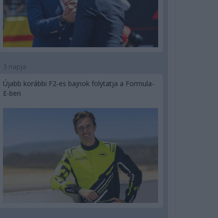
3 napja
Újabb korábbi F2-es bajnok folytatja a Formula-
E-ben