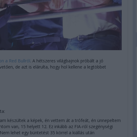
on a Red Bullról
. A hétszeres világbajnok próbált a jó
etően, de azt is elárulta, hogy hol kellene a legtöbbet
ta:
lam készültek a képek, én vettem át a trófeát, én ünnepeltem
om van, 15 helyett 12. Ez inkább az FIA-ról szegénységi
Nem lehet egy büntetést 35 körrel a kiállás után