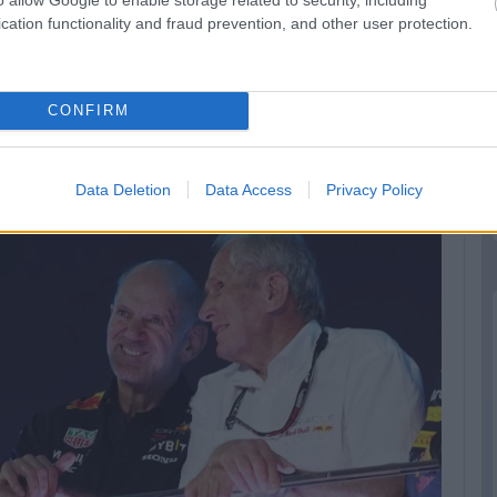
cation functionality and fraud prevention, and other user protection.
CONFIRM
ed Bullnál, hogy szabad a verseny a győzelemért –
Sergio
 szerint.
Data Deletion
Data Access
Privacy Policy