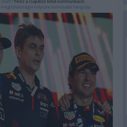
 miatt?
Perez a csapaton belüli kommunikáció
 megbízhatóságra helyezne komolyabb hangsúlyt.