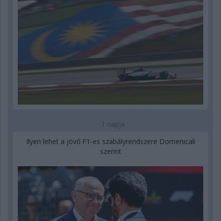
1 napja
Ilyen lehet a jövő F1-es szabályrendszere Domenicali
szerint