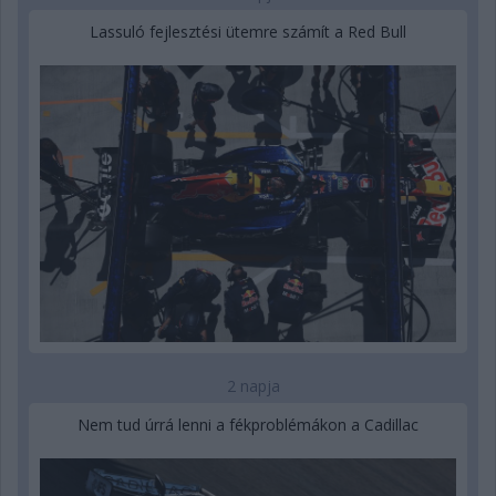
Lassuló fejlesztési ütemre számít a Red Bull
2 napja
Nem tud úrrá lenni a fékproblémákon a Cadillac