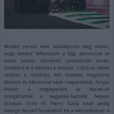
Mindez persze nem akadályozta meg abban,
hogy amikor felkerültek a lágy abroncsok az
edzés közepi időmérős szimulációk során,
továbbra is ő diktálta a tempót: 1:29,6-os idővel
vezette a mezőnyt, két tizeddel megelőzve
Alonsót és hárommal saját csapattársát, Sergio
Perezt. A meglepetést az Alpine-ok
szolgáltatták a negyedik-hatodik helyen,
Esteban Ocon és Pierre Gasly közé pedig
George Russell furakodott be a Mercedesszel. A