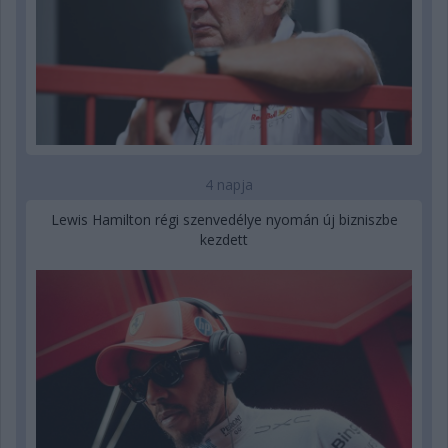
4 napja
Lewis Hamilton régi szenvedélye nyomán új bizniszbe
kezdett