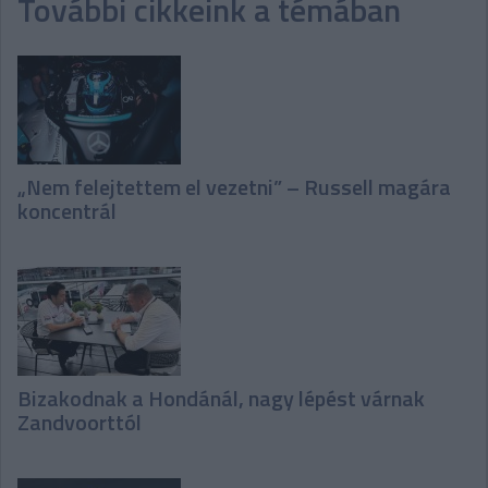
További cikkeink a témában
„Nem felejtettem el vezetni” – Russell magára
koncentrál
Bizakodnak a Hondánál, nagy lépést várnak
Zandvoorttól