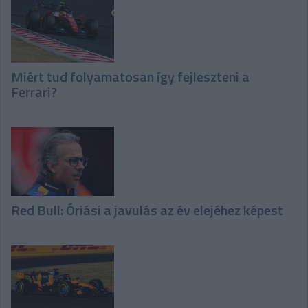
Miért tud folyamatosan így fejleszteni a
Ferrari?
Red Bull: Óriási a javulás az év elejéhez képest