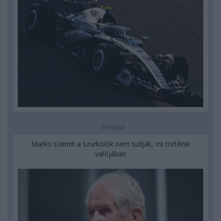
3 napja
Marko szerint a szurkolók nem tudják, mi történik
valójában