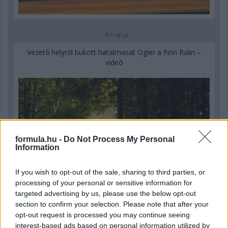
4 napja
Vezető helyről bukott hatalmasat Ogier a Finn Ralin –
videó
formula.hu -
Do Not Process My Personal
Information
If you wish to opt-out of the sale, sharing to third parties, or
processing of your personal or sensitive information for
targeted advertising by us, please use the below opt-out
section to confirm your selection. Please note that after your
opt-out request is processed you may continue seeing
4 napja
interest-based ads based on personal information utilized by