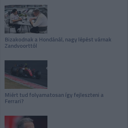
Bizakodnak a Hondánál, nagy lépést várnak
Zandvoorttól
Miért tud folyamatosan így fejleszteni a
Ferrari?