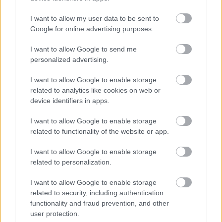
I want to allow my user data to be sent to
Google for online advertising purposes.
I want to allow Google to send me
personalized advertising.
I want to allow Google to enable storage
related to analytics like cookies on web or
device identifiers in apps.
2 napja
I want to allow Google to enable storage
related to functionality of the website or app.
Újabb korábbi F2-es bajnok folytatja a Formula-E-ben
I want to allow Google to enable storage
related to personalization.
I want to allow Google to enable storage
related to security, including authentication
functionality and fraud prevention, and other
user protection.