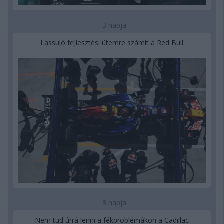
3 napja
Lassuló fejlesztési ütemre számít a Red Bull
3 napja
Nem tud úrrá lenni a fékproblémákon a Cadillac