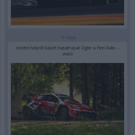
5 napja
Vezető helyről bukott hatalmasat Ogier a Finn Ralin –
videó