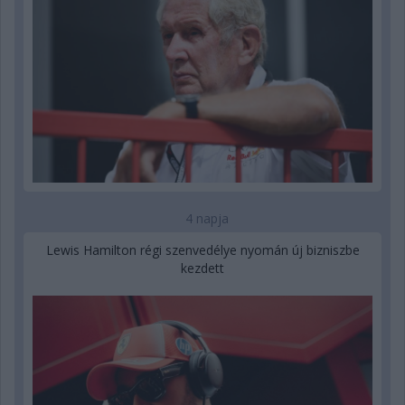
4 napja
Lewis Hamilton régi szenvedélye nyomán új bizniszbe
kezdett