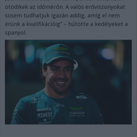
ötödikek az időmérőn. A valós erőviszonyokat
sosem tudhatjuk igazán addig, amíg el nem
érünk a kvalifikációig” – hűtötte a kedélyeket a
spanyol.