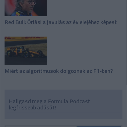
Red Bull: Óriási a javulás az év elejéhez képest
Miért az algoritmusok dolgoznak az F1-ben?
Hallgasd meg a Formula Podcast
legfrissebb adását!