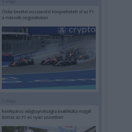
5 órája
Óriási bevétel-visszaesést könyvelhetett el az F1
a második negyedévben
7 órája
Kerékpáros világbajnokságra kvalifikálta magát
Bottas az F1-es nyári szünetben