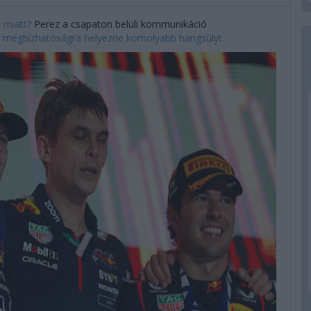
 miatt?
Perez a csapaton belüli kommunikáció
 megbízhatóságra helyezne komolyabb hangsúlyt.