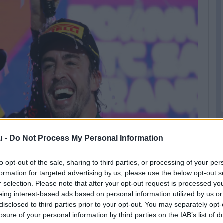
u -
Do Not Process My Personal Information
to opt-out of the sale, sharing to third parties, or processing of your per
formation for targeted advertising by us, please use the below opt-out s
r selection. Please note that after your opt-out request is processed y
eing interest-based ads based on personal information utilized by us or
disclosed to third parties prior to your opt-out. You may separately opt-
ljuk:
itt megtaláljátok, mi minden történt a Szaúd-arábiai
losure of your personal information by third parties on the IAB’s list of