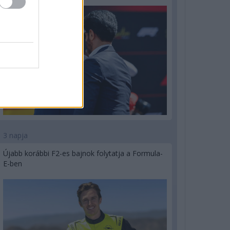
3 napja
Újabb korábbi F2-es bajnok folytatja a Formula-
E-ben