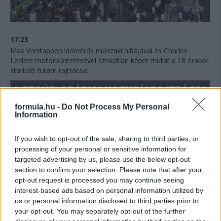
17:23
Max Verstappen időmérős műszaki hibájával és Charles
Leclerc motorbüntetésével szokatlan képet mutat a 18 órakor
startoló futam rajtrácsa:
formula.hu -
Do Not Process My Personal
Information
If you wish to opt-out of the sale, sharing to third parties, or
processing of your personal or sensitive information for
targeted advertising by us, please use the below opt-out
section to confirm your selection. Please note that after your
opt-out request is processed you may continue seeing
interest-based ads based on personal information utilized by
us or personal information disclosed to third parties prior to
your opt-out. You may separately opt-out of the further