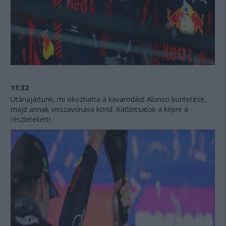
11:32
Utánajártunk, mi okozhatta a kavarodást Alonso büntetése,
majd annak visszavonása körül. Kattintsatok a képre a
részletekért!