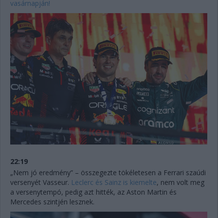
vasárnapján!
22:19
„Nem jó eredmény” – összegezte tökéletesen a Ferrari szaúdi
versenyét Vasseur.
Leclerc és Sainz is kiemelte
, nem volt meg
a versenytempó, pedig azt hitték, az Aston Martin és
Mercedes szintjén lesznek.