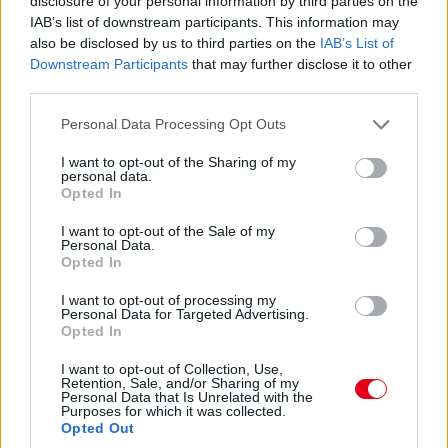
disclosure of your personal information by third parties on the
IAB’s list of downstream participants. This information may
also be disclosed by us to third parties on the
IAB’s List of
Downstream Participants
that may further disclose it to other
third parties.
Please note that this website/app uses one or more Google
Personal Data Processing Opt Outs
services and may gather and store information including but
not limited to your visit or usage behaviour. You may click to
I want to opt-out of the Sharing of my
personal data.
grant or deny consent to Google and its third-party tags to
Opted In
use your data for below specified purposes in below Google
consent section.
I want to opt-out of the Sale of my
Personal Data.
Opted In
17:01
I want to opt-out of processing my
Personal Data for Targeted Advertising.
Opted In
Max Verstappen RB19-esében vasárnap, a nagydíjat
megelőzően újra sebességváltót cserélt a Red Bull csapata –
I want to opt-out of Collection, Use,
ezzel reagálva az időmérő Q2-es szakaszában történt
Retention, Sale, and/or Sharing of my
Personal Data that Is Unrelated with the
féltengelytörésre. Második alkalommal szereltek váltót az 1-es
Purposes for which it was collected.
autóba a versenyhétvége során: szombat reggel került sor az
Opted Out
első váltócserére, miután a pénteki szabadedzéseken