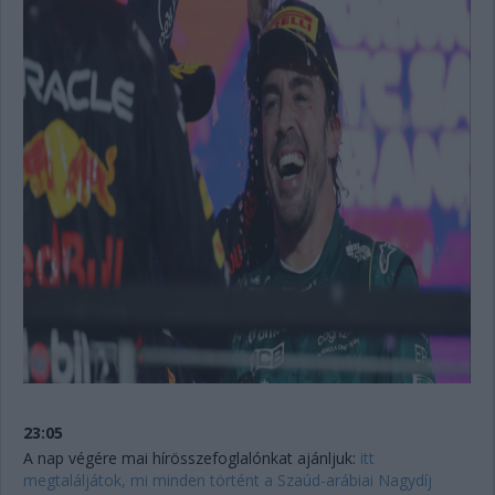
23:05
A nap végére mai hírösszefoglalónkat ajánljuk:
itt
megtaláljátok, mi minden történt a Szaúd-arábiai Nagydíj