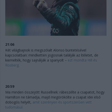
21:06
Két világbajnok is megszólalt Alonso büntetésével
kapcsolatban: mindketten jogosnak találják az ítéletet, de
kiemelték, hogy sajnálják a spanyolt –
ezt mondta Hill és
Rosberg.
20:59
Ma minden összejött Russellnek: rábeszélte a csapatot, hogy
Hamilton ne támadja, majd megörökölte a csapat idei első
dobogós helyét,
amit szerényen és sportszerűen vett
tudomásul.