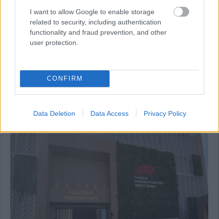
I want to allow Google to enable storage
related to security, including authentication
functionality and fraud prevention, and other
user protection.
16:31
További fotók a dúsgazdagok vendéglátóegységéről:
CONFIRM
Data Deletion
Data Access
Privacy Policy