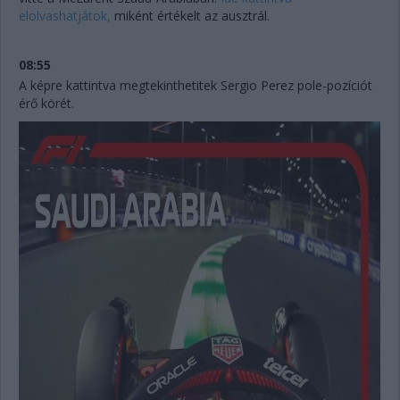
elolvashatjátok,
miként értékelt az ausztrál.
08:55
A képre kattintva megtekinthetitek Sergio Perez pole-pozíciót
érő körét.