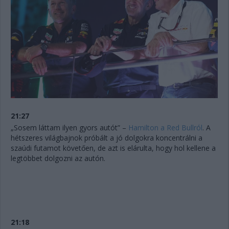
21:27
„Sosem láttam ilyen gyors autót” –
Hamilton a Red Bullról
. A
hétszeres világbajnok próbált a jó dolgokra koncentrálni a
szaúdi futamot követően, de azt is elárulta, hogy hol kellene a
legtöbbet dolgozni az autón.
21:18