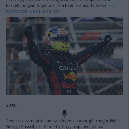
beszélt, hogyan fogadta el, ma beéri a második hellyel.
Ezt
nyilatkozták a Red Bull pilótái.
20:00
Rendkívül szimpatikusan nyilatkozott a dobogót megöröklő
George Russell, aki elismerte, hogy a spanyol jobban