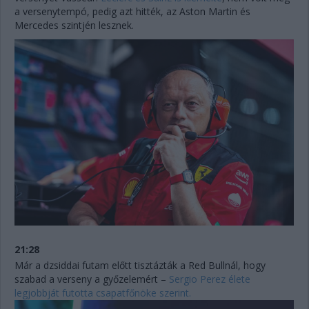
a versenytempó, pedig azt hitték, az Aston Martin és
Mercedes szintjén lesznek.
21:28
Már a dzsiddai futam előtt tisztázták a Red Bullnál, hogy
szabad a verseny a győzelemért –
Sergio Perez élete
legjobbját futotta csapatfőnöke szerint.