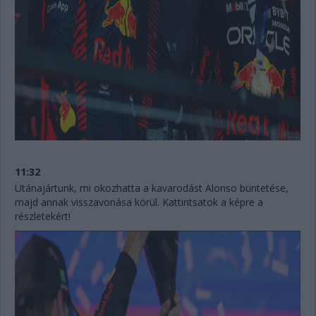
11:32
Utánajártunk, mi okozhatta a kavarodást Alonso büntetése,
majd annak visszavonása körül. Kattintsatok a képre a
részletekért!