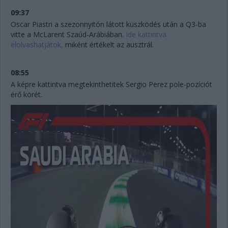
09:37
Oscar Piastri a szezonnyitón látott küszködés után a Q3-ba
vitte a McLarent Szaúd-Arábiában.
Ide kattintva
elolvashatjátok,
miként értékelt az ausztrál.
08:55
A képre kattintva megtekinthetitek Sergio Perez pole-pozíciót
érő körét.