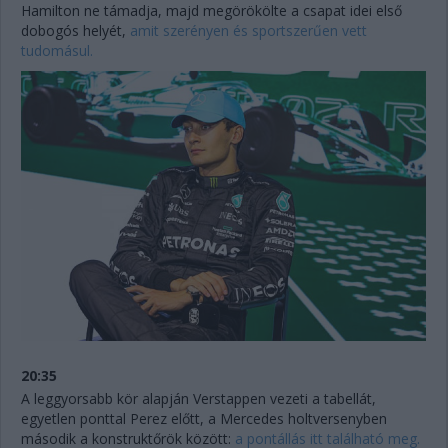
Hamilton ne támadja, majd megörökölte a csapat idei első
dobogós helyét,
amit szerényen és sportszerűen vett
tudomásul.
20:35
A leggyorsabb kör alapján Verstappen vezeti a tabellát,
egyetlen ponttal Perez előtt, a Mercedes holtversenyben
második a konstruktőrök között:
a pontállás itt található meg.