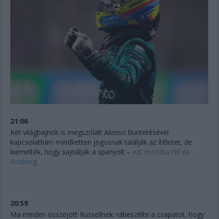
21:06
Két világbajnok is megszólalt Alonso büntetésével
kapcsolatban: mindketten jogosnak találják az ítéletet, de
kiemelték, hogy sajnálják a spanyolt –
ezt mondta Hill és
Rosberg.
20:59
Ma minden összejött Russellnek: rábeszélte a csapatot, hogy