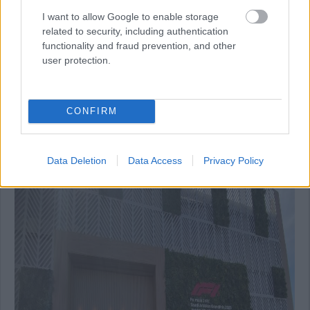
I want to allow Google to enable storage
related to security, including authentication
functionality and fraud prevention, and other
user protection.
CONFIRM
16:31
További fotók a dúsgazdagok vendéglátóegységéről:
Data Deletion
Data Access
Privacy Policy