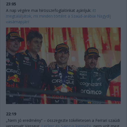
23:05
A nap végére mai hírösszefoglalónkat ajánljuk:
itt
megtaláljátok, mi minden történt a Szaúd-arábiai Nagydíj
vasárnapján!
22:19
„Nem jó eredmény” – összegezte tökéletesen a Ferrari szaúdi
versenyét Vasseur.
Leclerc és Sainz is kiemelte
, nem volt meg