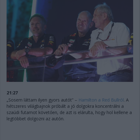
21:27
„Sosem láttam ilyen gyors autót” –
Hamilton a Red Bullról
. A
hétszeres világbajnok próbált a jó dolgokra koncentrálni a
szaúdi futamot követően, de azt is elárulta, hogy hol kellene a
legtöbbet dolgozni az autón.