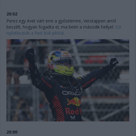
20:02
Perez egy évet várt erre a győzelemre, Verstappen arról
beszélt, hogyan fogadta el, ma beéri a második hellyel.
Ezt
nyilatkozták a Red Bull pilótái.
20:00