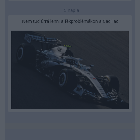
5 napja
Nem tud úrrá lenni a fékproblémákon a Cadillac