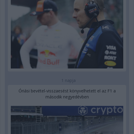
1 napja
Óriási bevétel-visszaesést könyvelhetett el az F1 a
második negyedévben