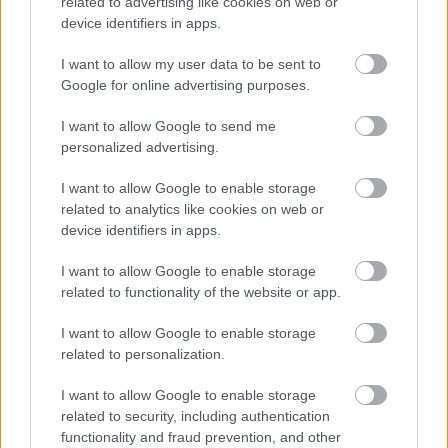
related to advertising like cookies on web or
device identifiers in apps.
I want to allow my user data to be sent to
Google for online advertising purposes.
Parc Fermé
I want to allow Google to send me
22 órája
personalized advertising.
Az F1-es Német Nagydíj „mindenképpen megvalósul”
I want to allow Google to enable storage
Domenicali szerint
related to analytics like cookies on web or
device identifiers in apps.
I want to allow Google to enable storage
related to functionality of the website or app.
I want to allow Google to enable storage
related to personalization.
I want to allow Google to enable storage
related to security, including authentication
functionality and fraud prevention, and other