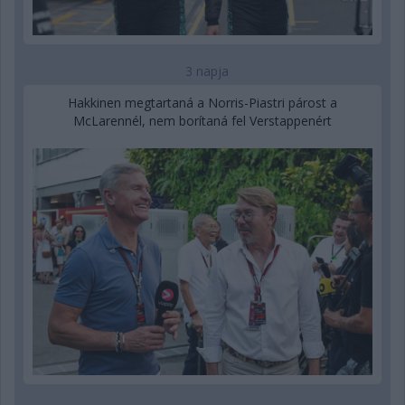
3 napja
Hakkinen megtartaná a Norris-Piastri párost a
McLarennél, nem borítaná fel Verstappenért