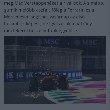
meg Max Verstappenéket a riválisok. A simább,
gumikímélőbb aszfalt főleg a Ferrarin és a
Mercedesen segíthet vasárnap az első
futamhoz képest, de így is csak a hátrány
mértékéről beszélhetünk egyelőre.