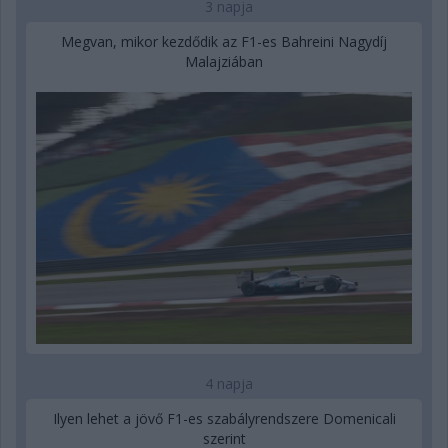
3 napja
Megvan, mikor kezdődik az F1-es Bahreini Nagydíj
Malajziában
4 napja
Ilyen lehet a jövő F1-es szabályrendszere Domenicali
szerint