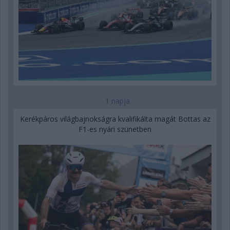
1 napja
Kerékpáros világbajnokságra kvalifikálta magát Bottas az
F1-es nyári szünetben