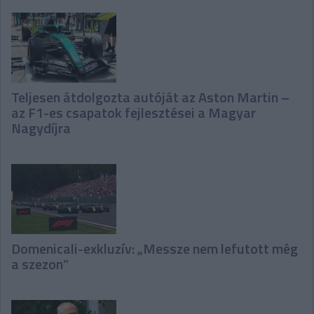
Teljesen átdolgozta autóját az Aston Martin –
az F1-es csapatok fejlesztései a Magyar
Nagydíjra
Domenicali-exkluzív: „Messze nem lefutott még
a szezon”