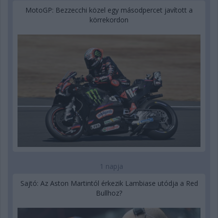
MotoGP: Bezzecchi közel egy másodpercet javított a
körrekordon
1 napja
Sajtó: Az Aston Martintól érkezik Lambiase utódja a Red
Bullhoz?