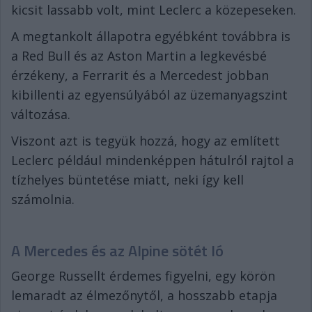
kicsit lassabb volt, mint Leclerc a közepeseken.
A megtankolt állapotra egyébként továbbra is
a Red Bull és az Aston Martin a legkevésbé
érzékeny, a Ferrarit és a Mercedest jobban
kibillenti az egyensúlyából az üzemanyagszint
változása.
Viszont azt is tegyük hozzá, hogy az említett
Leclerc például mindenképpen hátulról rajtol a
tízhelyes büntetése miatt, neki így kell
számolnia.
A Mercedes és az Alpine sötét ló
George Russellt érdemes figyelni, egy körön
lemaradt az élmezőnytől, a hosszabb etapja