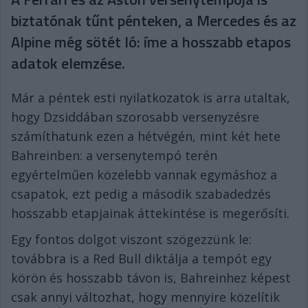
biztatónak tűnt pénteken, a Mercedes és az
Alpine még sötét ló: íme a hosszabb etapos
adatok elemzése.
Már a péntek esti nyilatkozatok is arra utaltak,
hogy Dzsiddában szorosabb versenyzésre
számíthatunk ezen a hétvégén, mint két hete
Bahreinben: a versenytempó terén
egyértelműen közelebb vannak egymáshoz a
csapatok, ezt pedig a második szabadedzés
hosszabb etapjainak áttekintése is megerősíti.
Egy fontos dolgot viszont szögezzünk le:
továbbra is a Red Bull diktálja a tempót egy
körön és hosszabb távon is, Bahreinhez képest
csak annyi változhat, hogy mennyire közelítik