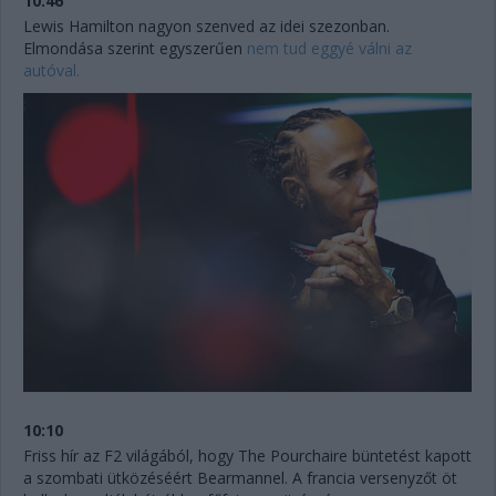
10:46
Lewis Hamilton nagyon szenved az idei szezonban.
Elmondása szerint egyszerűen
nem tud eggyé válni az
autóval.
10:10
Friss hír az F2 világából, hogy The Pourchaire büntetést kapott
a szombati ütközéséért Bearmannel. A francia versenyzőt öt