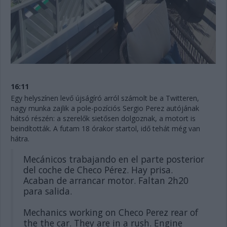
16:11
Egy helyszínen levő újságíró arról számolt be a Twitteren,
nagy munka zajlik a pole-pozíciós Sergio Perez autójának
hátsó részén: a szerelők sietősen dolgoznak, a motort is
beindították. A futam 18 órakor startol, idő tehát még van
hátra.
Mecánicos trabajando en el parte posterior
del coche de Checo Pérez. Hay prisa.
Acaban de arrancar motor. Faltan 2h20
para salida.
Mechanics working on Checo Perez rear of
the the car. They are in a rush. Engine