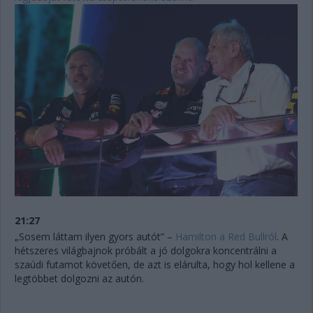
21:27
„Sosem láttam ilyen gyors autót” –
Hamilton a Red Bullról
. A
hétszeres világbajnok próbált a jó dolgokra koncentrálni a
szaúdi futamot követően, de azt is elárulta, hogy hol kellene a
legtöbbet dolgozni az autón.