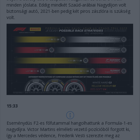
minden jóslata. Eddig mindkét Szaúd-arábiai Nagydíjon volt
biztonsági autó, 2021-ben pedig két piros zászlóra is szükség
volt.
15:33
Eseménydús F2-es főfutammal hangolhattunk a Formula-1-es
nagydíjra. Victor Martins elméleti vezető pozícióból forgott ki,
így a Mercedes védence, Frederik Vesti szerezte meg az