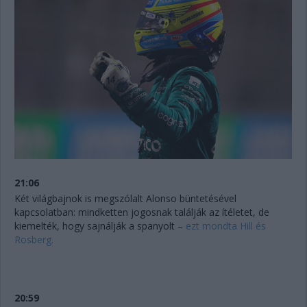
21:06
Két világbajnok is megszólalt Alonso büntetésével
kapcsolatban: mindketten jogosnak találják az ítéletet, de
kiemelték, hogy sajnálják a spanyolt –
ezt mondta Hill és
Rosberg.
20:59