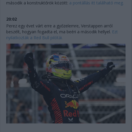
második a konstruktőrök között:
a pontállás itt található meg.
20:02
Perez egy évet várt erre a győzelemre, Verstappen arról
beszélt, hogyan fogadta el, ma beéri a második hellyel.
Ezt
nyilatkozták a Red Bull pilótái.