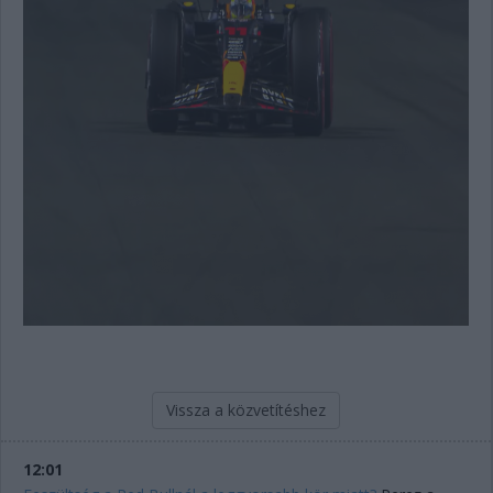
Vissza a közvetítéshez
12:01