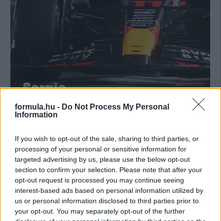
formula.hu -
Do Not Process My Personal
Information
If you wish to opt-out of the sale, sharing to third parties, or
17:43
processing of your personal or sensitive information for
Alig negyedóra maradt a kezdésig, a pályán zajló
targeted advertising by us, please use the below opt-out
eseményeket
innentől élő közvetítésünkben követhetitek, itt.
section to confirm your selection. Please note that after your
opt-out request is processed you may continue seeing
interest-based ads based on personal information utilized by
us or personal information disclosed to third parties prior to
your opt-out. You may separately opt-out of the further