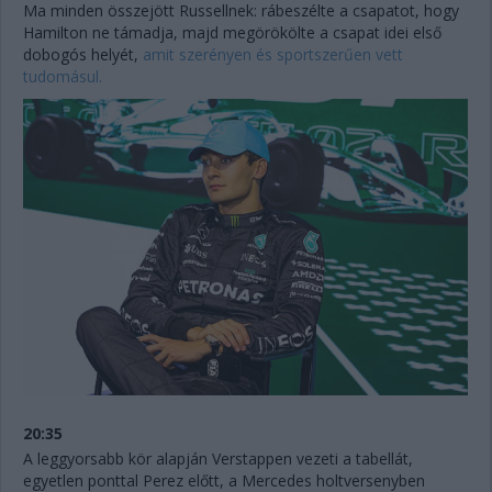
Ma minden összejött Russellnek: rábeszélte a csapatot, hogy
Hamilton ne támadja, majd megörökölte a csapat idei első
dobogós helyét,
amit szerényen és sportszerűen vett
tudomásul.
20:35
A leggyorsabb kör alapján Verstappen vezeti a tabellát,
egyetlen ponttal Perez előtt, a Mercedes holtversenyben