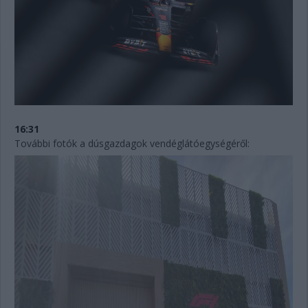
16:31
További fotók a dúsgazdagok vendéglátóegységéről: