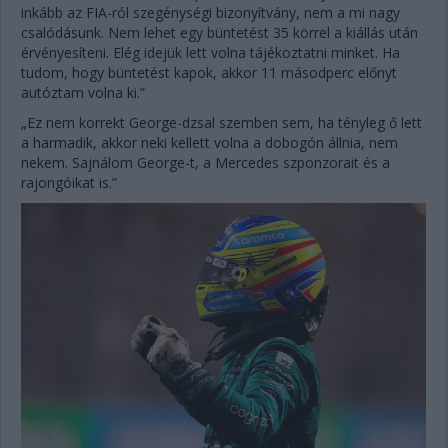
inkább az FIA-ról szegénységi bizonyítvány, nem a mi nagy
csalódásunk. Nem lehet egy büntetést 35 körrel a kiállás után
érvényesíteni. Elég idejük lett volna tájékoztatni minket. Ha
tudom, hogy büntetést kapok, akkor 11 másodperc előnyt
autóztam volna ki.”
„Ez nem korrekt George-dzsal szemben sem, ha tényleg ő lett
a harmadik, akkor neki kellett volna a dobogón állnia, nem
nekem. Sajnálom George-t, a Mercedes szponzorait és a
rajongóikat is.”