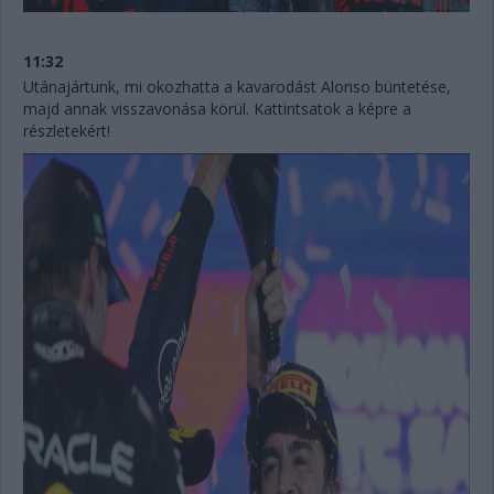
11:32
Utánajártunk, mi okozhatta a kavarodást Alonso büntetése,
majd annak visszavonása körül. Kattintsatok a képre a
részletekért!