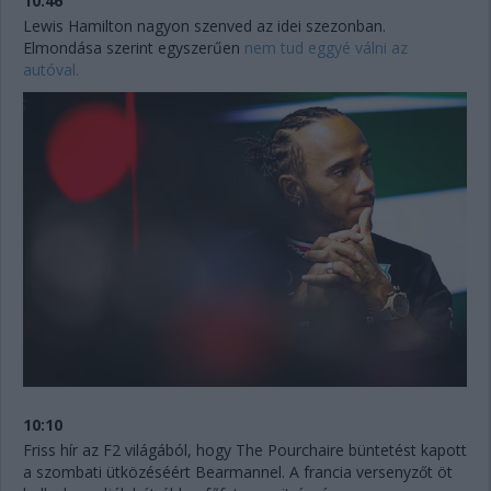
10:46
Lewis Hamilton nagyon szenved az idei szezonban.
Elmondása szerint egyszerűen
nem tud eggyé válni az
autóval.
10:10
Friss hír az F2 világából, hogy The Pourchaire büntetést kapott
a szombati ütközéséért Bearmannel. A francia versenyzőt öt