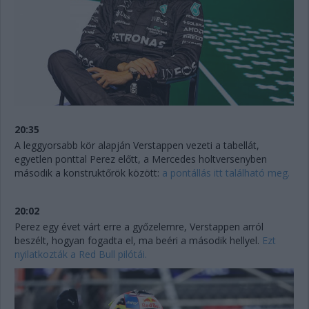
20:35
A leggyorsabb kör alapján Verstappen vezeti a tabellát,
egyetlen ponttal Perez előtt, a Mercedes holtversenyben
második a konstruktőrök között:
a pontállás itt található meg.
20:02
Perez egy évet várt erre a győzelemre, Verstappen arról
beszélt, hogyan fogadta el, ma beéri a második hellyel.
Ezt
nyilatkozták a Red Bull pilótái.