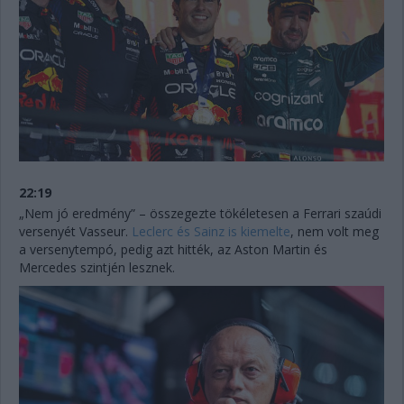
22:19
„Nem jó eredmény” – összegezte tökéletesen a Ferrari szaúdi
versenyét Vasseur.
Leclerc és Sainz is kiemelte
, nem volt meg
a versenytempó, pedig azt hitték, az Aston Martin és
Mercedes szintjén lesznek.