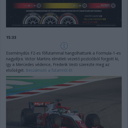
15:33
Eseménydús F2-es főfutammal hangolhattunk a Formula-1-es
nagydíjra. Victor Martins elméleti vezető pozícióból forgott ki,
így a Mercedes védence, Frederik Vesti szerezte meg az
elsőséget.
Beszámoló a futamról itt.