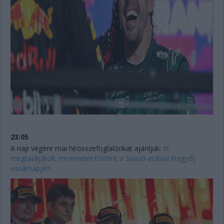
23:05
A nap végére mai hírösszefoglalónkat ajánljuk:
itt
megtaláljátok, mi minden történt a Szaúd-arábiai Nagydíj
vasárnapján!