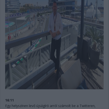
16:11
Egy helyszínen levő újságíró arról számolt be a Twitteren,