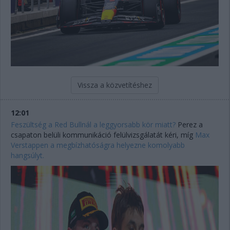
Vissza a közvetítéshez
12:01
Feszültség a Red Bullnál a leggyorsabb kör miatt?
Perez a
csapaton belüli kommunikáció felülvizsgálatát kéri, míg
Max
Verstappen a megbízhatóságra helyezne komolyabb
hangsúlyt.