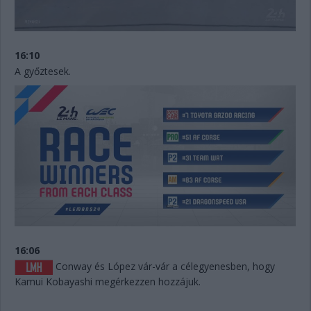
16:10
A győztesek.
16:06
Conway és López vár-vár a célegyenesben, hogy
Kamui Kobayashi megérkezzen hozzájuk.