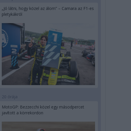
„Jó látni, hogy közel az álom” – Camara az F1-es
pletykákról
20 órája
MotoGP: Bezzecchi közel egy másodpercet
javított a körrekordon