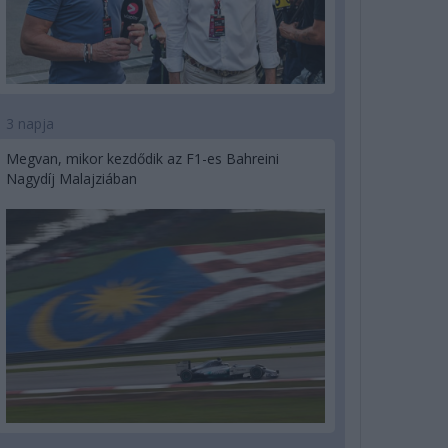
3 napja
Megvan, mikor kezdődik az F1-es Bahreini
Nagydíj Malajziában