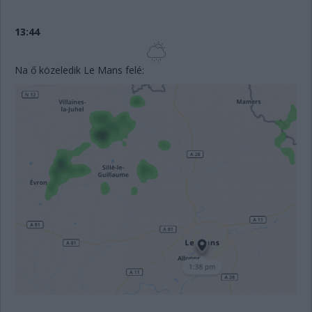
13:44
Na ő közeledik Le Mans felé: