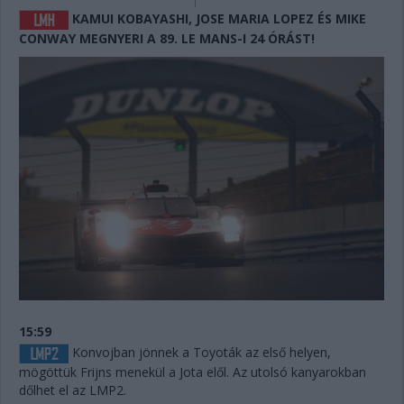
KAMUI KOBAYASHI, JOSE MARIA LOPEZ ÉS MIKE
CONWAY MEGNYERI A 89. LE MANS-I 24 ÓRÁST!
15:59
Konvojban jönnek a Toyoták az első helyen,
mögöttük Frijns menekül a Jota elől. Az utolsó kanyarokban
dőlhet el az LMP2.