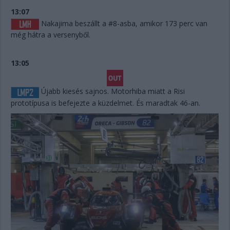
13:07
Nakajima beszállt a #8-asba, amikor 173 perc van
még hátra a versenyből.
13:05
Újabb kiesés sajnos. Motorhiba miatt a Risi
prototípusa is befejezte a küzdelmet. És maradtak 46-an.