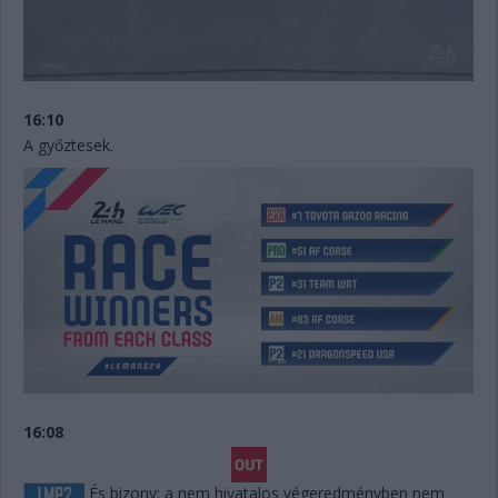
16:10
A győztesek.
16:08
És bizony: a nem hivatalos végeredményben nem