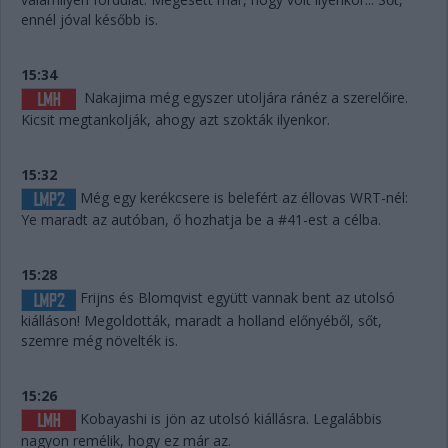
ennél jóval később is.
15:34
Nakajima még egyszer utoljára ránéz a szerelőire.
Kicsit megtankolják, ahogy azt szokták ilyenkor.
15:32
Még egy kerékcsere is belefért az éllovas WRT-nél:
Ye maradt az autóban, ő hozhatja be a #41-est a célba.
15:28
Frijns és Blomqvist együtt vannak bent az utolsó
kiálláson! Megoldották, maradt a holland előnyéből, sőt,
szemre még növelték is.
15:26
Kobayashi is jön az utolsó kiállásra. Legalábbis
nagyon remélik, hogy ez már az.