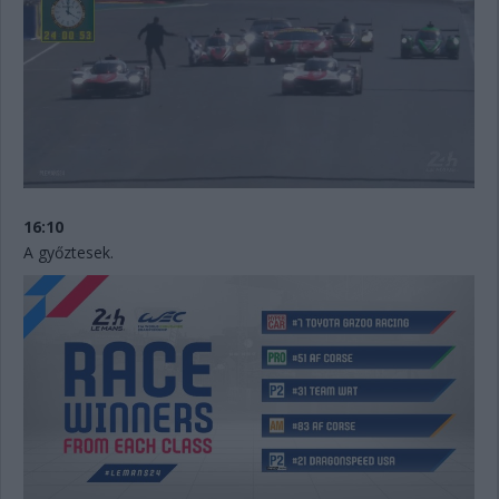
16:10
A győztesek.