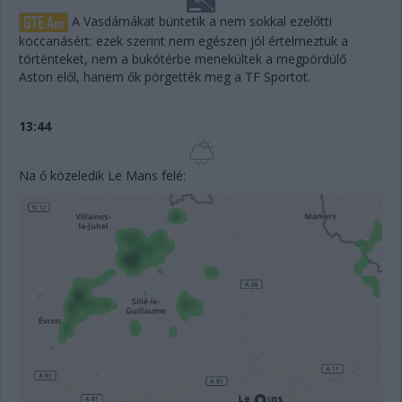
A Vasdámákat büntetik a nem sokkal ezelőtti
koccanásért: ezek szerint nem egészen jól értelmeztük a
történteket, nem a bukótérbe menekültek a megpördülő
Aston elől, hanem ők pörgették meg a TF Sportot.
13:44
Na ő közeledik Le Mans felé: