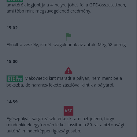
amatőrök legjobbja a 4. helyre jöhet fel a GTE-összetettben,
ami több mint megsüvegelendő eredmény.
15:02
Elmúlt a veszély, ismét száguldanak az autók. Még 58 percig.
15:00
Makowiecki kint maradt a pályán, nem ment be a
bokszba, de narancs-fekete zászlóval kiintik a pályáról.
14:59
Egészpályás sárga zászló érkezik, ami azt jelenti, hogy
mindenkinek egyformán le kell lassítania 80-ra, a biztonsági
autónál mindenképpen igazságosabb.