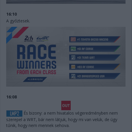
16:10
A győztesek.
16:08
És bizony: a nem hivatalos végeredményben nem
szerepel a WRT, bár nem látjuk, hogy mi van velük, de úgy
tűnik, hogy nem mennek sehova.