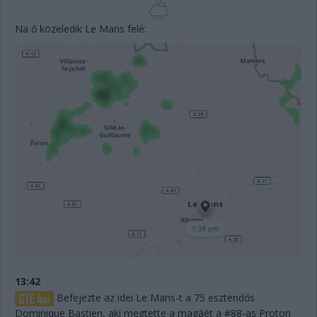
Na ő közeledik Le Mans felé:
13:42
Befejezte az idei Le Mans-t a 75 esztendős
Dominique Bastien, aki megtette a magáét a #88-as Proton