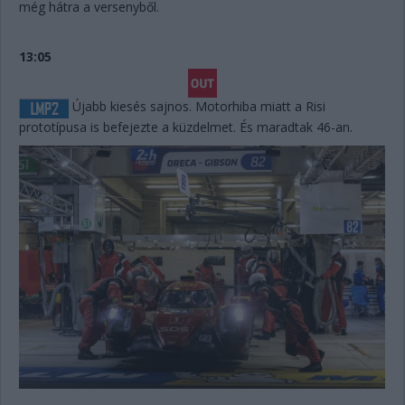
még hátra a versenyből.
13:05
Újabb kiesés sajnos. Motorhiba miatt a Risi
prototípusa is befejezte a küzdelmet. És maradtak 46-an.