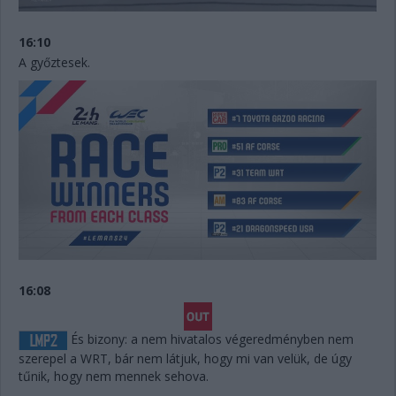
16:10
A győztesek.
16:08
És bizony: a nem hivatalos végeredményben nem
szerepel a WRT, bár nem látjuk, hogy mi van velük, de úgy
tűnik, hogy nem mennek sehova.