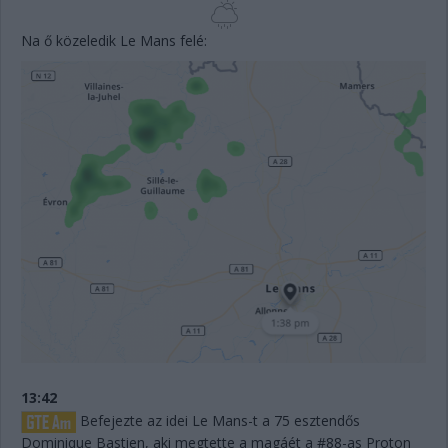
Na ő közeledik Le Mans felé:
13:42
Befejezte az idei Le Mans-t a 75 esztendős
Dominique Bastien, aki megtette a magáét a #88-as Proton