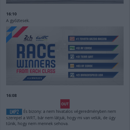
16:10
A győztesek.
16:08
És bizony: a nem hivatalos végeredményben nem
szerepel a WRT, bár nem látjuk, hogy mi van velük, de úgy
tűnik, hogy nem mennek sehova.