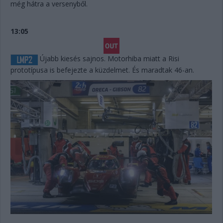
még hátra a versenyből.
13:05
Újabb kiesés sajnos. Motorhiba miatt a Risi
prototípusa is befejezte a küzdelmet. És maradtak 46-an.