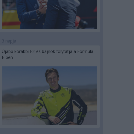
3 napja
Újabb korábbi F2-es bajnok folytatja a Formula-
E-ben