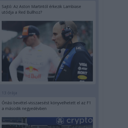
Sajtó: Az Aston Martintól érkezik Lambiase
utódja a Red Bullhoz?
13 órája
Óriási bevétel-visszaesést könyvelhetett el az F1
a második negyedévben