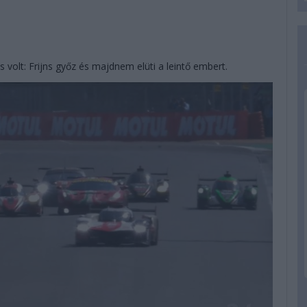
s volt: Frijns győz és majdnem elüti a leintő embert.