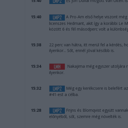
15:40
És jön Duval mögött Van Uitert i
15:40
A Pro-Am első helye viszont még v
licenszes Hedmant, akit így a korábbi Le M
között 6 és fél másodperc volt a különbs
15:38
22 perc van hátra, itt merül fel a kérdés,
ilyenkor... Sőt, ennél jóval később is.
15:34
Nakajima még egyszer utoljára rán
ilyenkor.
15:32
Még egy kerékcsere is belefért az
#41-est a célba.
15:28
Frijns és Blomqvist együtt vannak
előnyéből, sőt, szemre még növelték is.