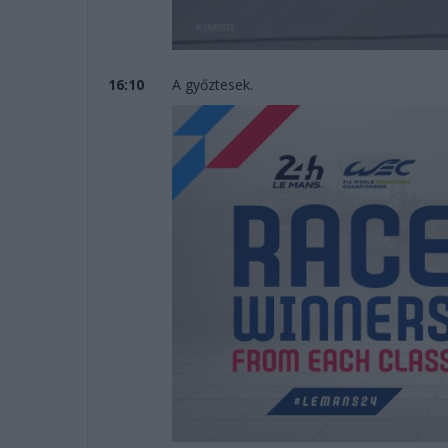
16:10
A győztesek.