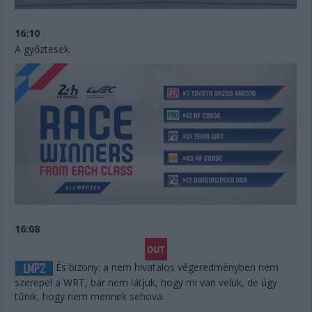
16:10
A győztesek.
16:08
És bizony: a nem hivatalos végeredményben nem
szerepel a WRT, bár nem látjuk, hogy mi van velük, de úgy
tűnik, hogy nem mennek sehova.