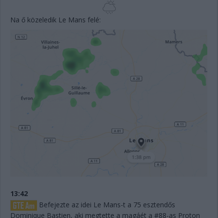
Na ő közeledik Le Mans felé:
13:42
Befejezte az idei Le Mans-t a 75 esztendős
Dominique Bastien, aki megtette a magáét a #88-as Proton