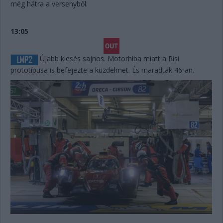
még hátra a versenyből.
13:05
Újabb kiesés sajnos. Motorhiba miatt a Risi
prototípusa is befejezte a küzdelmet. És maradtak 46-an.