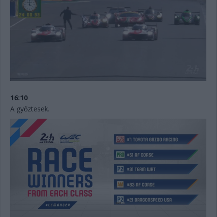
16:10
A győztesek.