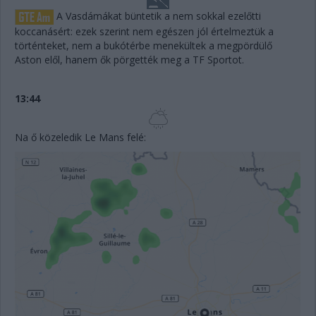
A Vasdámákat büntetik a nem sokkal ezelőtti
koccanásért: ezek szerint nem egészen jól értelmeztük a
történteket, nem a bukótérbe menekültek a megpördülő
Aston elől, hanem ők pörgették meg a TF Sportot.
13:44
Na ő közeledik Le Mans felé: