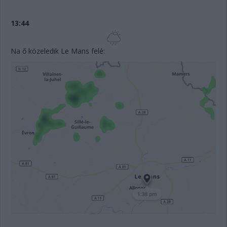
13:44
Na ő közeledik Le Mans felé: