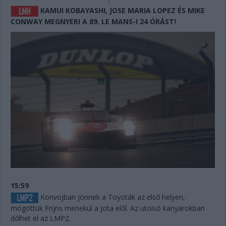
KAMUI KOBAYASHI, JOSE MARIA LOPEZ ÉS MIKE
CONWAY MEGNYERI A 89. LE MANS-I 24 ÓRÁST!
15:59
Konvojban jönnek a Toyoták az első helyen,
mögöttük Frijns menekül a Jota elől. Az utolsó kanyarokban
dőlhet el az LMP2.