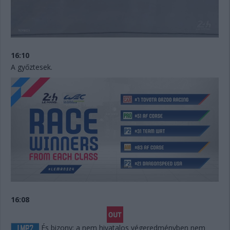
16:10
A győztesek.
16:08
És bizony: a nem hivatalos végeredményben nem