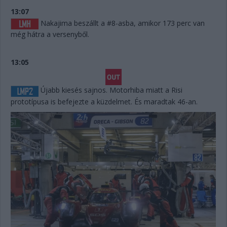
13:07
Nakajima beszállt a #8-asba, amikor 173 perc van
még hátra a versenyből.
13:05
Újabb kiesés sajnos. Motorhiba miatt a Risi
prototípusa is befejezte a küzdelmet. És maradtak 46-an.