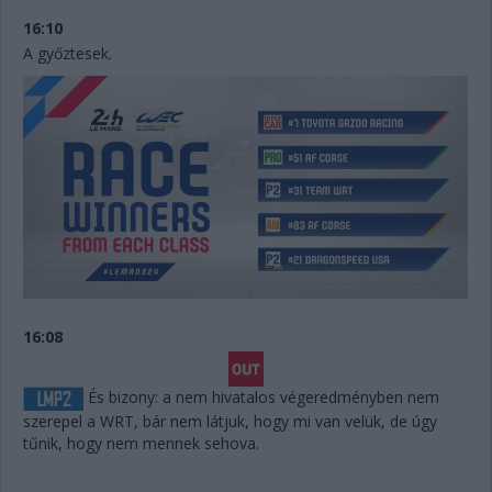
16:10
A győztesek.
16:08
És bizony: a nem hivatalos végeredményben nem
szerepel a WRT, bár nem látjuk, hogy mi van velük, de úgy
tűnik, hogy nem mennek sehova.