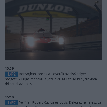
15:59
Konvojban jönnek a Toyoták az első helyen,
mögöttük Frijns menekül a Jota elől. Az utolsó kanyarokban
dőlhet el az LMP2.
15:58
Ye Yifei, Robert Kubica és Louis Deletraz nem lesz Le