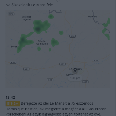
Na ő közeledik Le Mans felé:
13:42
Befejezte az idei Le Mans-t a 75 esztendős
Dominique Bastien, aki megtette a magáét a #88-as Proton
Porschében! Az egyik legnagyobb egyéni történet az övé.