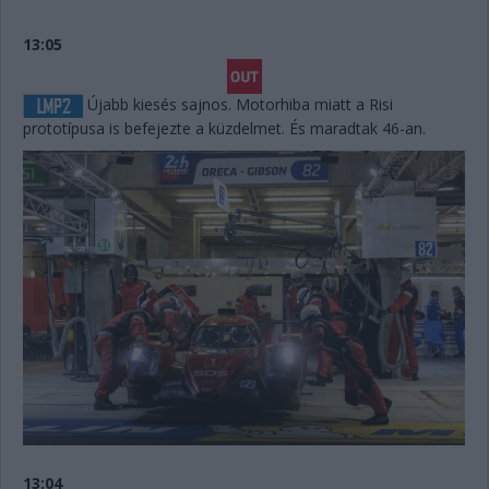
13:05
Újabb kiesés sajnos. Motorhiba miatt a Risi
prototípusa is befejezte a küzdelmet. És maradtak 46-an.
13:04