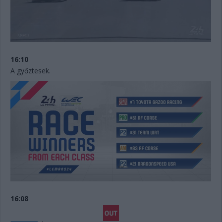
16:10
A győztesek.
16:08