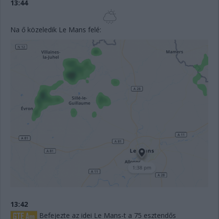
13:44
Na ő közeledik Le Mans felé:
13:42
Befejezte az idei Le Mans-t a 75 esztendős