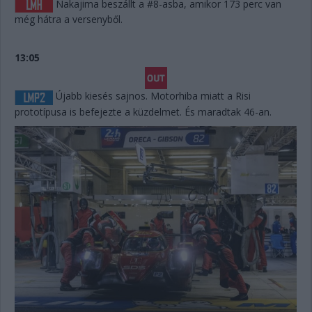
Nakajima beszállt a #8-asba, amikor 173 perc van
még hátra a versenyből.
13:05
Újabb kiesés sajnos. Motorhiba miatt a Risi
prototípusa is befejezte a küzdelmet. És maradtak 46-an.