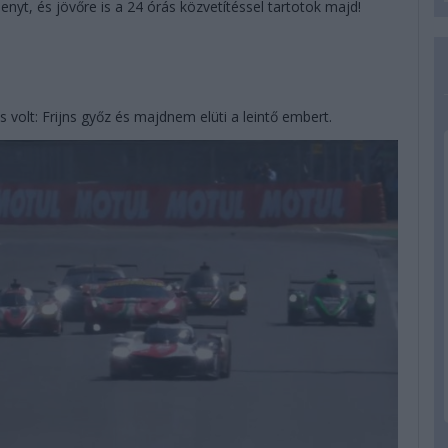
enyt, és jövőre is a 24 órás közvetítéssel tartotok majd!
s volt: Frijns győz és majdnem elüti a leintő embert.