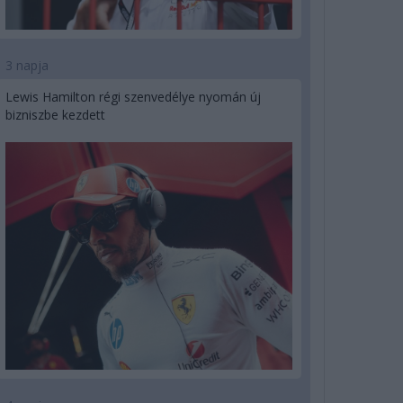
3 napja
Lewis Hamilton régi szenvedélye nyomán új
bizniszbe kezdett