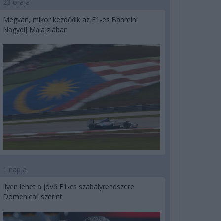
23 órája
Megvan, mikor kezdődik az F1-es Bahreini
Nagydíj Malajziában
1 napja
Ilyen lehet a jövő F1-es szabályrendszere
Domenicali szerint