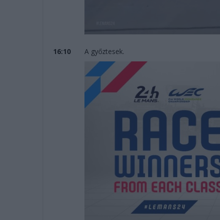
16:10
A győztesek.