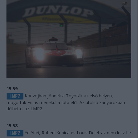
15:59
Konvojban jönnek a Toyoták az első helyen,
mögöttük Frijns menekül a Jota elől. Az utolsó kanyarokban
dőlhet el az LMP2.
15:58
Ye Yifei, Robert Kubica és Louis Deletraz nem lesz Le