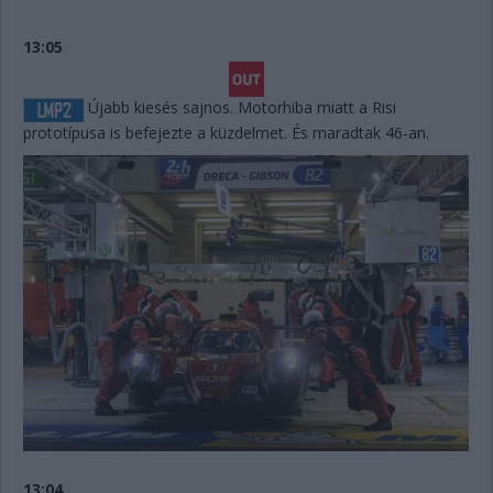
13:05
Újabb kiesés sajnos. Motorhiba miatt a Risi
prototípusa is befejezte a küzdelmet. És maradtak 46-an.
13:04