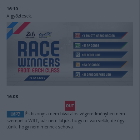
16:10
A győztesek.
16:08
És bizony: a nem hivatalos végeredményben nem
szerepel a WRT, bár nem látjuk, hogy mi van velük, de úgy
tűnik, hogy nem mennek sehova.