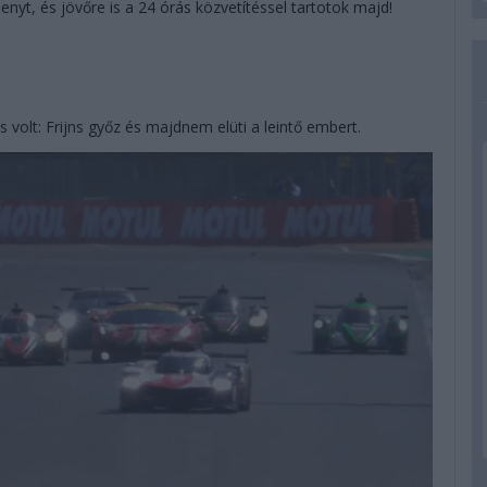
enyt, és jövőre is a 24 órás közvetítéssel tartotok majd!
s volt: Frijns győz és majdnem elüti a leintő embert.