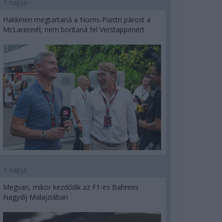
1 napja
Hakkinen megtartaná a Norris-Piastri párost a
McLarennél, nem borítaná fel Verstappenért
1 napja
Megvan, mikor kezdődik az F1-es Bahreini
Nagydíj Malajziában