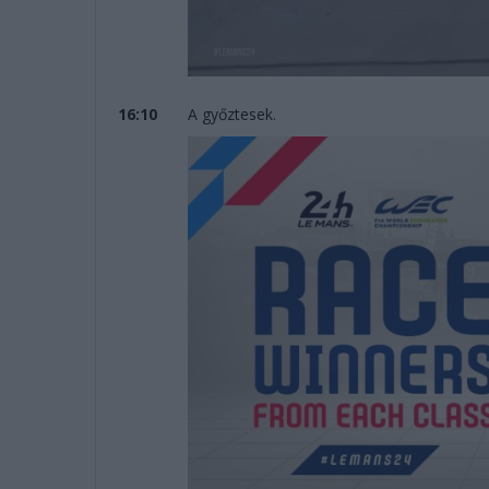
16:10
A győztesek.