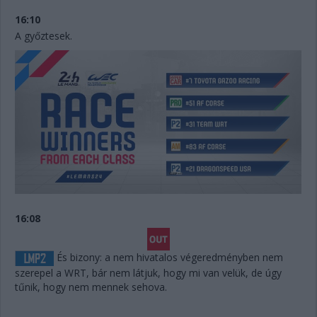
16:10
A győztesek.
16:08
És bizony: a nem hivatalos végeredményben nem
szerepel a WRT, bár nem látjuk, hogy mi van velük, de úgy
tűnik, hogy nem mennek sehova.