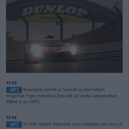
15:59
Konvojban jönnek a Toyoták az első helyen,
mögöttük Frijns menekül a Jota elől. Az utolsó kanyarokban
dőlhet el az LMP2.
15:58
Ye Yifei, Robert Kubica és Louis Deletraz nem lesz Le