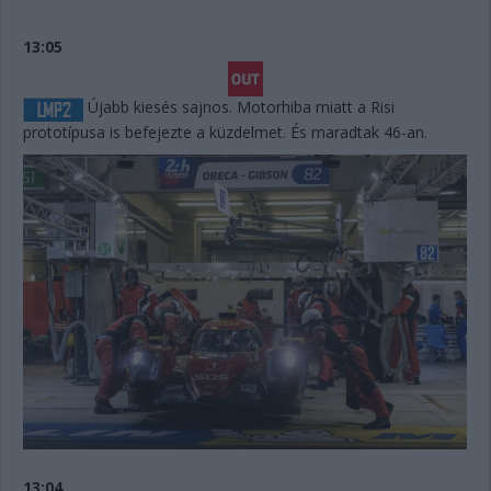
13:05
Újabb kiesés sajnos. Motorhiba miatt a Risi
prototípusa is befejezte a küzdelmet. És maradtak 46-an.
13:04