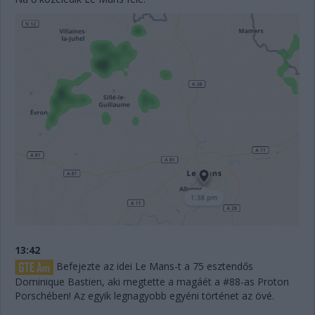
13:42
Befejezte az idei Le Mans-t a 75 esztendős
Dominique Bastien, aki megtette a magáét a #88-as Proton
Porschében! Az egyik legnagyobb egyéni történet az övé.