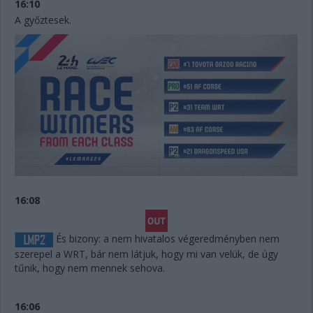
16:10
A győztesek.
16:08
És bizony: a nem hivatalos végeredményben nem
szerepel a WRT, bár nem látjuk, hogy mi van velük, de úgy
tűnik, hogy nem mennek sehova.
16:06