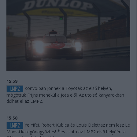
15:59
Konvojban jönnek a Toyoták az első helyen,
mögöttük Frijns menekül a Jota elől. Az utolsó kanyarokban
dőlhet el az LMP2.
15:58
Ye Yifei, Robert Kubica és Louis Deletraz nem lesz Le
Mans-i kategóriagyőztes! Éles csata az LMP2 első helyéért a