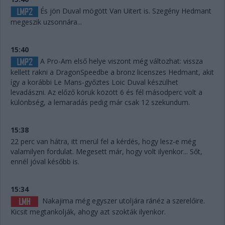
És jön Duval mögött Van Uitert is. Szegény Hedmant
megeszik uzsonnára...
15:40
A Pro-Am első helye viszont még változhat: vissza
kellett rakni a DragonSpeedbe a bronz licenszes Hedmant, akit
így a korábbi Le Mans-győztes Loic Duval készülhet
levadászni. Az előző körük között 6 és fél másodperc volt a
különbség, a lemaradás pedig már csak 12 szekundum.
15:38
22 perc van hátra, itt merül fel a kérdés, hogy lesz-e még
valamilyen fordulat. Megesett már, hogy volt ilyenkor... Sőt,
ennél jóval később is.
15:34
Nakajima még egyszer utoljára ránéz a szerelőire.
Kicsit megtankolják, ahogy azt szokták ilyenkor.