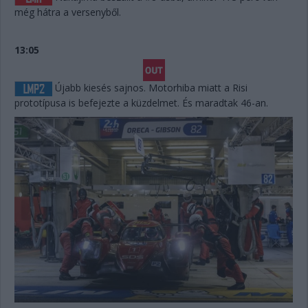
még hátra a versenyből.
13:05
Újabb kiesés sajnos. Motorhiba miatt a Risi
prototípusa is befejezte a küzdelmet. És maradtak 46-an.