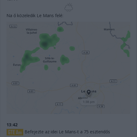
Na ő közeledik Le Mans felé:
13:42
Befejezte az idei Le Mans-t a 75 esztendős