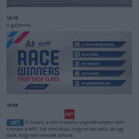
16:10
A győztesek.
16:08
És bizony: a nem hivatalos végeredményben nem
szerepel a WRT, bár nem látjuk, hogy mi van velük, de úgy
tűnik, hogy nem mennek sehova.