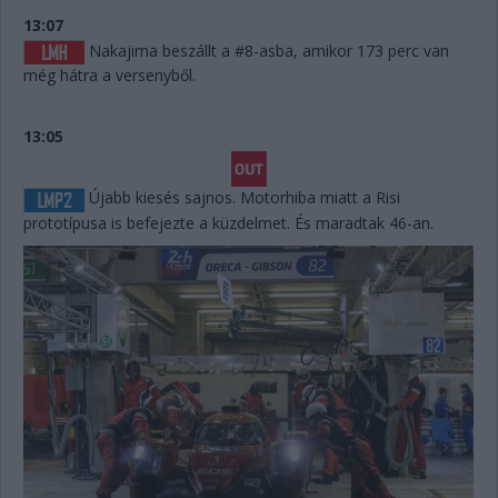
13:07
Nakajima beszállt a #8-asba, amikor 173 perc van
még hátra a versenyből.
13:05
Újabb kiesés sajnos. Motorhiba miatt a Risi
prototípusa is befejezte a küzdelmet. És maradtak 46-an.