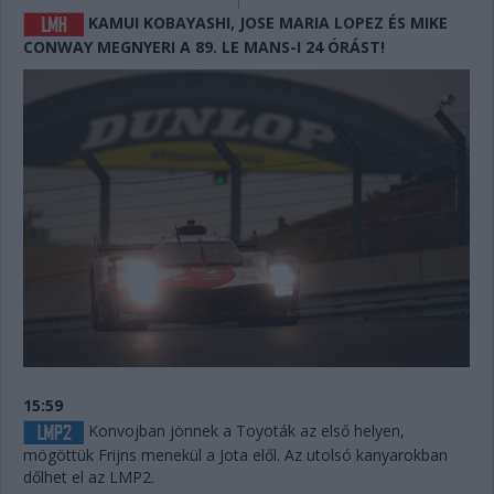
KAMUI KOBAYASHI, JOSE MARIA LOPEZ ÉS MIKE
CONWAY MEGNYERI A 89. LE MANS-I 24 ÓRÁST!
15:59
Konvojban jönnek a Toyoták az első helyen,
mögöttük Frijns menekül a Jota elől. Az utolsó kanyarokban
dőlhet el az LMP2.