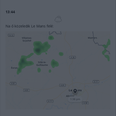
13:44
Na ő közeledik Le Mans felé: