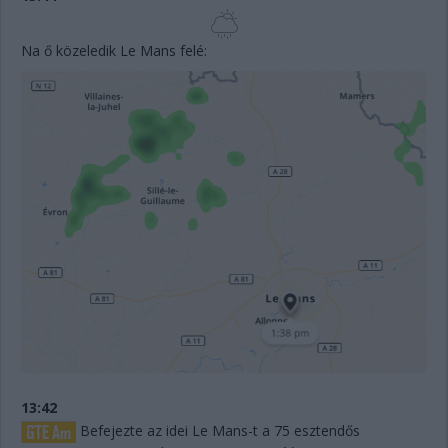
Na ő közeledik Le Mans felé:
13:42
Befejezte az idei Le Mans-t a 75 esztendős