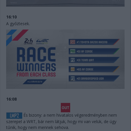
16:10
A győztesek.
16:08
És bizony: a nem hivatalos végeredményben nem
szerepel a WRT, bár nem látjuk, hogy mi van velük, de úgy
tűnik, hogy nem mennek sehova.