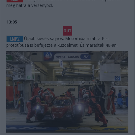
még hátra a versenyből.
13:05
Újabb kiesés sajnos. Motorhiba miatt a Risi
prototípusa is befejezte a küzdelmet. És maradtak 46-an.