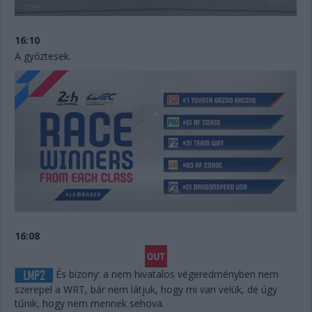
16:10
A győztesek.
16:08
És bizony: a nem hivatalos végeredményben nem
szerepel a WRT, bár nem látjuk, hogy mi van velük, de úgy
tűnik, hogy nem mennek sehova.