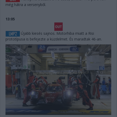
még hátra a versenyből.
13:05
Újabb kiesés sajnos. Motorhiba miatt a Risi
prototípusa is befejezte a küzdelmet. És maradtak 46-an.