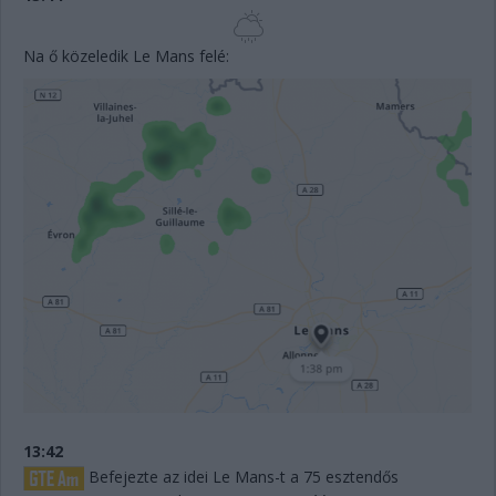
Na ő közeledik Le Mans felé:
13:42
Befejezte az idei Le Mans-t a 75 esztendős