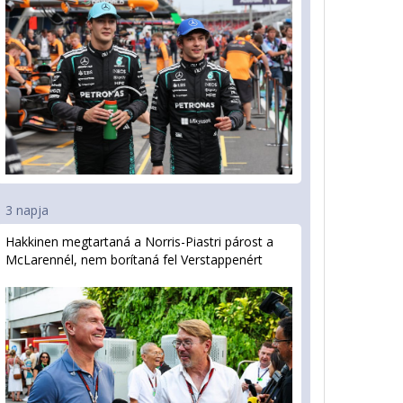
3 napja
Hakkinen megtartaná a Norris-Piastri párost a
McLarennél, nem borítaná fel Verstappenért