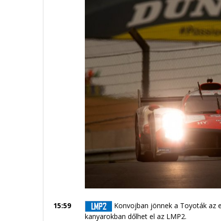
15:59
Konvojban jönnek a Toyoták az els
kanyarokban dőlhet el az LMP2.