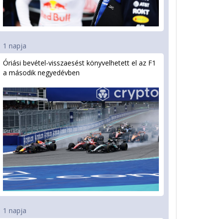
1 napja
Óriási bevétel-visszaesést könyvelhetett el az F1
a második negyedévben
1 napja