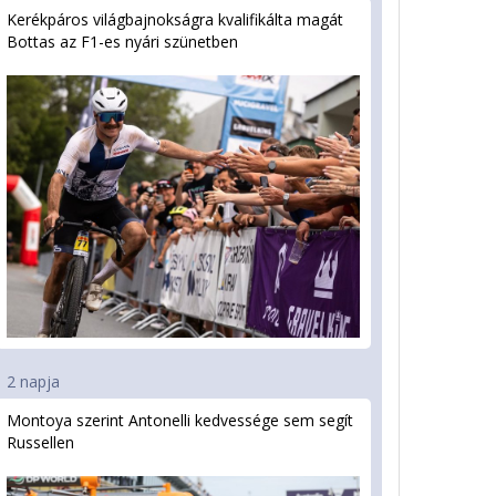
Kerékpáros világbajnokságra kvalifikálta magát
Bottas az F1-es nyári szünetben
2 napja
Montoya szerint Antonelli kedvessége sem segít
Russellen