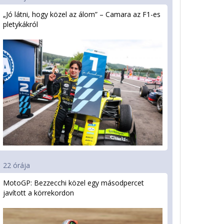
„Jó látni, hogy közel az álom” – Camara az F1-es
pletykákról
22 órája
MotoGP: Bezzecchi közel egy másodpercet
javított a körrekordon