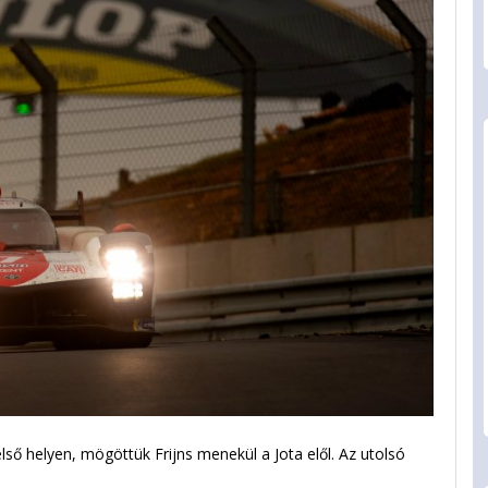
ő helyen, mögöttük Frijns menekül a Jota elől. Az utolsó