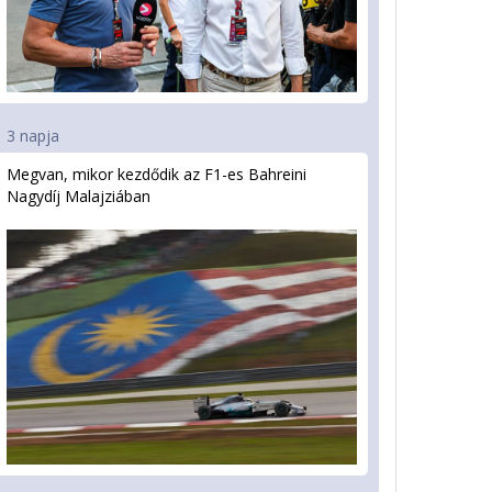
3 napja
Megvan, mikor kezdődik az F1-es Bahreini
Nagydíj Malajziában