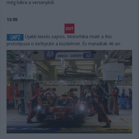
még hátra a versenyből.
13:05
Újabb kiesés sajnos. Motorhiba miatt a Risi
prototípusa is befejezte a küzdelmet. És maradtak 46-an.