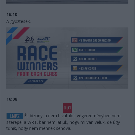
16:10
A győztesek.
16:08
És bizony: a nem hivatalos végeredményben nem
szerepel a WRT, bár nem látjuk, hogy mi van velük, de úgy
tűnik, hogy nem mennek sehova.