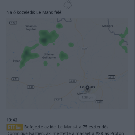
Na ő közeledik Le Mans felé:
13:42
Befejezte az idei Le Mans-t a 75 esztendős
Dominique Bastien, aki megtette a magáét a #88-as Proton