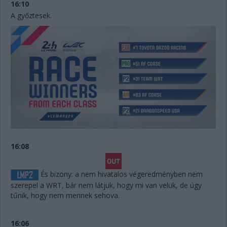
16:10
A győztesek.
16:08
És bizony: a nem hivatalos végeredményben nem
szerepel a WRT, bár nem látjuk, hogy mi van velük, de úgy
tűnik, hogy nem mennek sehova.
16:06