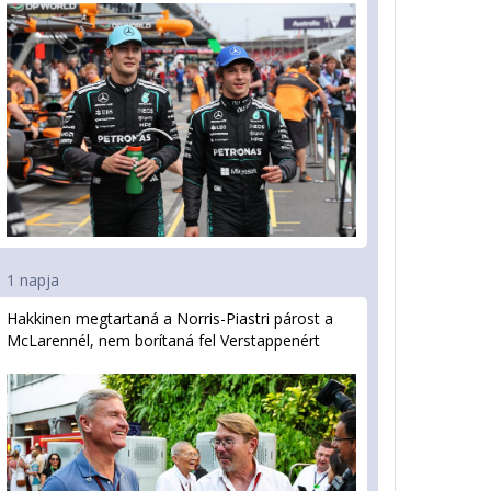
1 napja
Hakkinen megtartaná a Norris-Piastri párost a
McLarennél, nem borítaná fel Verstappenért