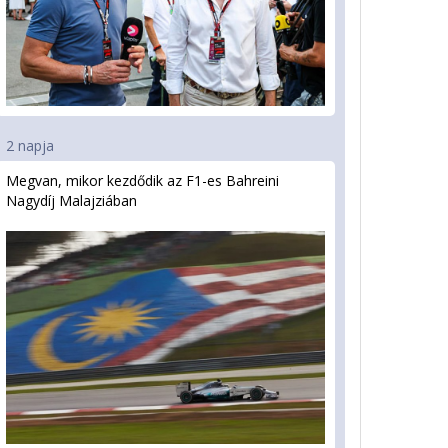
2 napja
Megvan, mikor kezdődik az F1-es Bahreini
Nagydíj Malajziában