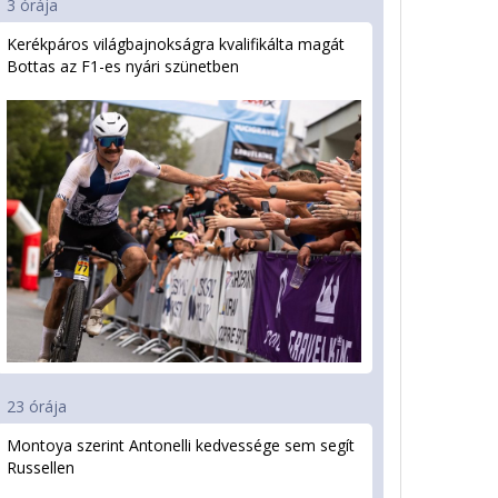
3 órája
Kerékpáros világbajnokságra kvalifikálta magát
Bottas az F1-es nyári szünetben
23 órája
Montoya szerint Antonelli kedvessége sem segít
Russellen