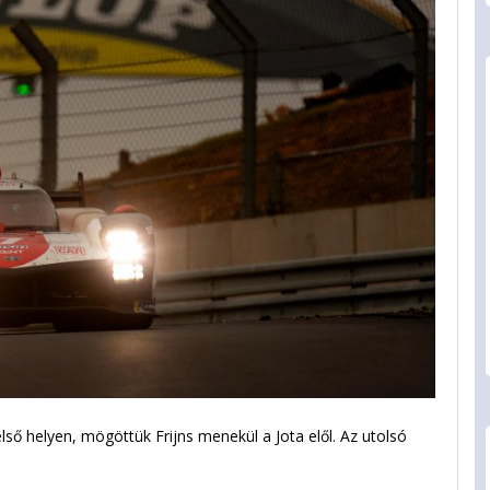
ő helyen, mögöttük Frijns menekül a Jota elől. Az utolsó