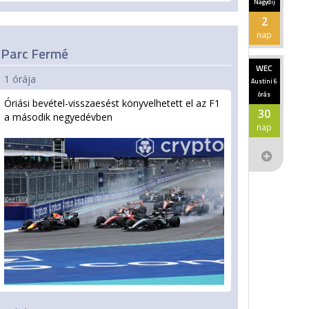
Nagydíj
2
nap
Parc Fermé
WEC
1 órája
Austini 6
órás
Óriási bevétel-visszaesést könyvelhetett el az F1
30
a második negyedévben
nap