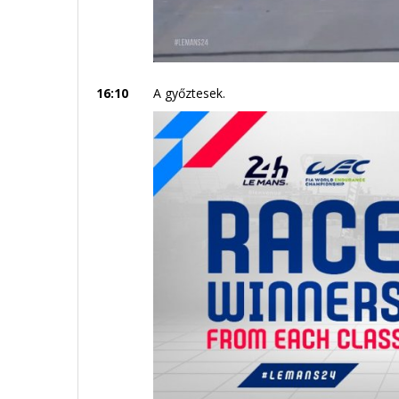
16:10
A győztesek.