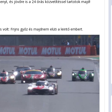
enyt, és jövőre is a 24 órás közvetítéssel tartotok majd!
s volt: Frijns győz és majdnem elüti a leintő embert.