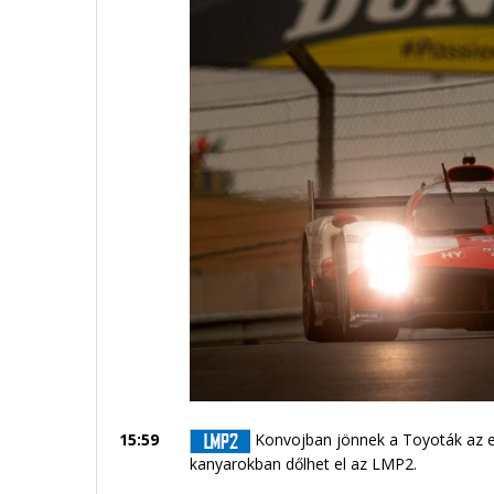
15:59
Konvojban jönnek a Toyoták az els
kanyarokban dőlhet el az LMP2.