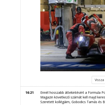
Vissza
16:21
Ennél hosszabb áttekintésért a Formula Po
Magazin következő számát kell majd keresni
Szeretett kollégáim, Gobodics Tamás és 