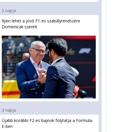
2 napja
Ilyen lehet a jövő F1-es szabályrendszere
Domenicali szerint
3 napja
Újabb korábbi F2-es bajnok folytatja a Formula-
E-ben