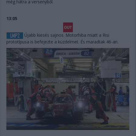
még hátra a versenyből.
13:05
Újabb kiesés sajnos. Motorhiba miatt a Risi
prototípusa is befejezte a küzdelmet. És maradtak 46-an.