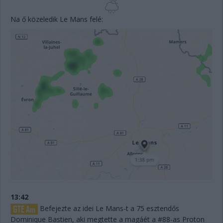
Na ő közeledik Le Mans felé:
13:42
Befejezte az idei Le Mans-t a 75 esztendős
Dominique Bastien, aki megtette a magáét a #88-as Proton