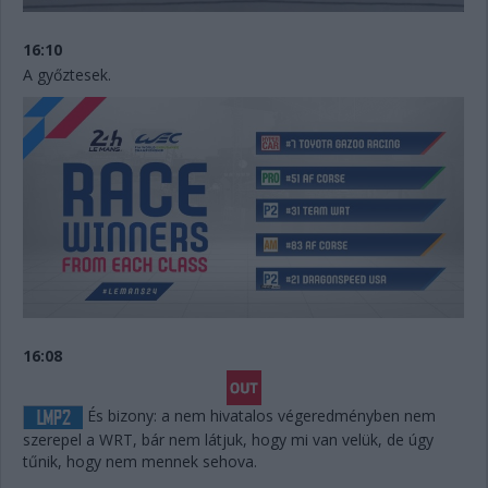
16:10
A győztesek.
16:08
És bizony: a nem hivatalos végeredményben nem
szerepel a WRT, bár nem látjuk, hogy mi van velük, de úgy
tűnik, hogy nem mennek sehova.